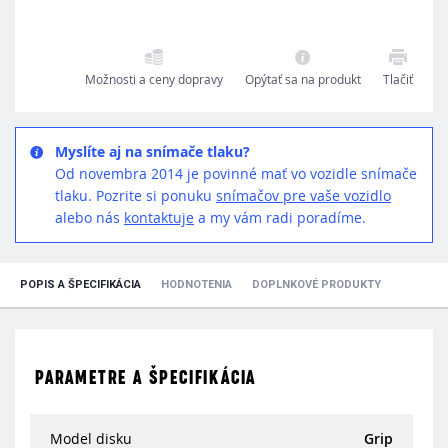
Možnosti a ceny dopravy
Opýtať sa na produkt
Tlačiť
Myslíte aj na snímače tlaku?
Od novembra 2014 je povinné mať vo vozidle snímače
tlaku. Pozrite si ponuku
snímačov pre vaše vozidlo
alebo nás
kontaktuje
a my vám radi poradíme.
POPIS A ŠPECIFIKÁCIA
HODNOTENIA
DOPLNKOVÉ PRODUKTY
PARAMETRE A ŠPECIFIKÁCIA
Model disku
Grip