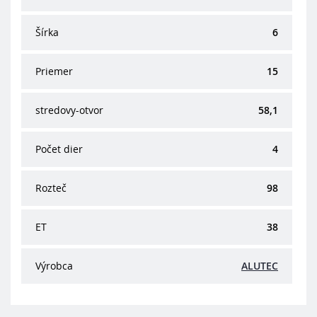
Šírka
6
Priemer
15
stredovy-otvor
58,1
Počet dier
4
Rozteč
98
ET
38
Výrobca
ALUTEC