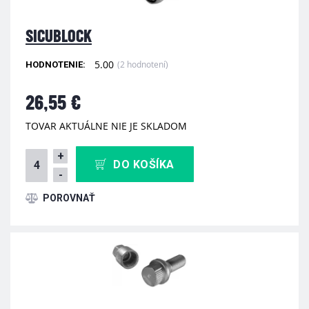
SICUBLOCK
5.00
(2 hodnotení)
HODNOTENIE:
26,55 €
TOVAR AKTUÁLNE NIE JE SKLADOM
+
DO KOŠÍKA
-