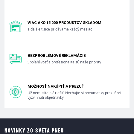
VIAC AKO 15 000 PRODUKTOV SKLADOM
a ďalšie tisíce pridávame každý mesiac
BEZPROBLÉMOVÉ REKLAMÁCIE
Spoľahlivosť a profesionalita sú naše priority
MOŽNOSŤ NAKÚPIŤ A PREZUŤ
Už nemusíte nič riešiť. Nechajte si pneumatiky prezuť pri
vyzvihnutí objednávky
NOVINKY ZO SVETA PNEU