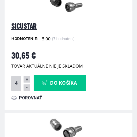
SICUSTAR
5.00
(7 hodnotení)
HODNOTENIE:
30,65 €
TOVAR AKTUÁLNE NIE JE SKLADOM
+
DO KOŠÍKA
-