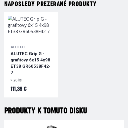
NAPOSLEDY PREZERANÉ PRODUKTY
ALUTEC
ALUTEC Grip G -
grafitovy 6x15 4x98
ET38 GR60538F42-
7
> 20 ks
111,39 €
PRODUKTY K TOMUTO DISKU