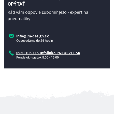
OPÝTAŤ
Rád vám odpovie Ľubomír Ježo - expert na
pneumatiky
info@jm-design.sk
Odpovedáme do 24 hodín
0950 105 115 Infolinka PNEUSVET.SK
Pondelok - piatok 8:00 - 16:00