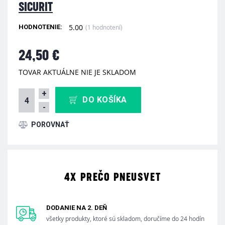
SICURIT
5.00
(1 hodnotení)
HODNOTENIE:
24,50 €
TOVAR AKTUÁLNE NIE JE SKLADOM
+
DO KOŠÍKA
-
4X PREČO PNEUSVET
DODANIE NA 2. DEŇ
všetky produkty, ktoré sú skladom, doručíme do 24 hodín