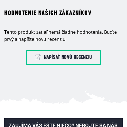
HODNOTENIE NAŠICH ZÁKAZNÍKOV
Tento produkt zatiaľ nemá žiadne hodnotenia. Buďte
prvý a napíšte novú recenziu.
NAPÍSAŤ NOVÚ RECENZIU
ZAUJÍMA VÁS EŠTE NIEČO? NEBOJTE SA NÁS