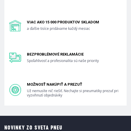
VIAC AKO 15 000 PRODUKTOV SKLADOM
a ďalšie tisíce pridávame každý mesiac
BEZPROBLÉMOVÉ REKLAMÁCIE
Spoľahlivosť a profesionalita sú naše priority
MOŽNOSŤ NAKÚPIŤ A PREZUŤ
Už nemusíte nič riešiť. Nechajte si pneumatiky prezuť pri
vyzvihnutí objednávky
NOVINKY ZO SVETA PNEU