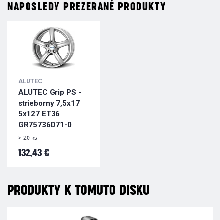
NAPOSLEDY PREZERANÉ PRODUKTY
ALUTEC
ALUTEC Grip PS -
strieborny 7,5x17
5x127 ET36
GR75736D71-0
> 20 ks
132,43 €
PRODUKTY K TOMUTO DISKU