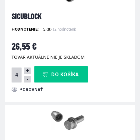
SICUBLOCK
5.00
(2 hodnotení)
HODNOTENIE:
26,55 €
TOVAR AKTUÁLNE NIE JE SKLADOM
+
DO KOŠÍKA
-