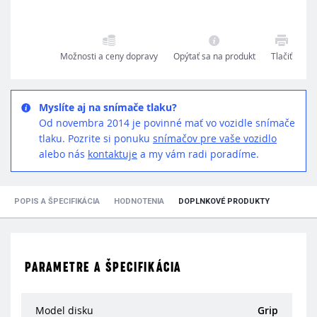
Možnosti a ceny dopravy
Opýtať sa na produkt
Tlačiť
Myslíte aj na snímače tlaku?
Od novembra 2014 je povinné mať vo vozidle snímače
tlaku. Pozrite si ponuku
snímačov pre vaše vozidlo
alebo nás
kontaktuje
a my vám radi poradíme.
POPIS A ŠPECIFIKÁCIA
HODNOTENIA
DOPLNKOVÉ PRODUKTY
PARAMETRE A ŠPECIFIKÁCIA
Model disku
Grip