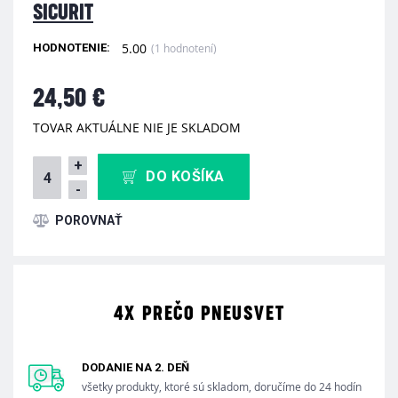
SICURIT
5.00
(1 hodnotení)
HODNOTENIE:
24,50 €
TOVAR AKTUÁLNE NIE JE SKLADOM
+
DO KOŠÍKA
-
4X PREČO PNEUSVET
DODANIE NA 2. DEŇ
všetky produkty, ktoré sú skladom, doručíme do 24 hodín