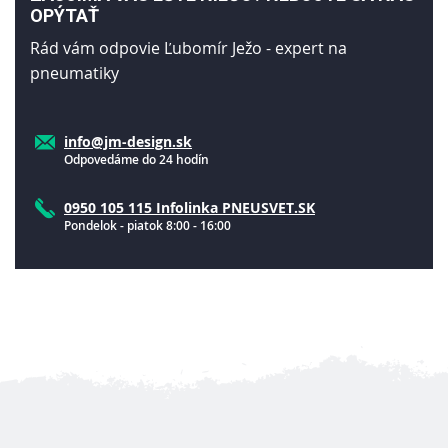
OPÝTAŤ
Rád vám odpovie Ľubomír Ježo - expert na
pneumatiky
info@jm-design.sk
Odpovedáme do 24 hodín
0950 105 115 Infolinka PNEUSVET.SK
Pondelok - piatok 8:00 - 16:00