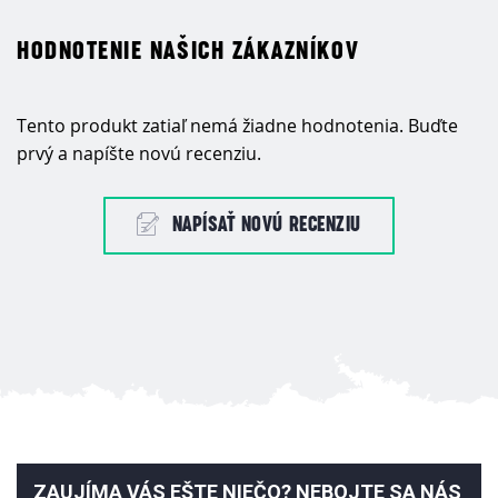
HODNOTENIE NAŠICH ZÁKAZNÍKOV
Tento produkt zatiaľ nemá žiadne hodnotenia. Buďte
prvý a napíšte novú recenziu.
NAPÍSAŤ NOVÚ RECENZIU
ZAUJÍMA VÁS EŠTE NIEČO? NEBOJTE SA NÁS