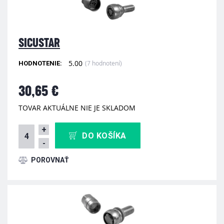
SICUSTAR
5.00
(7 hodnotení)
HODNOTENIE:
30,65 €
TOVAR AKTUÁLNE NIE JE SKLADOM
+
DO KOŠÍKA
-