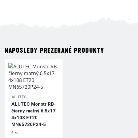
NAPOSLEDY PREZERANÉ PRODUKTY
ALUTEC
ALUTEC Monstr RB-
čierny matný 6,5x17
4x108 ET20
MN65720P24-5
6 ks