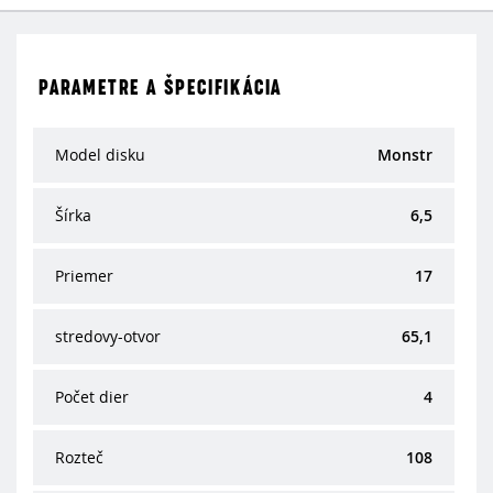
PARAMETRE A ŠPECIFIKÁCIA
Model disku
Monstr
Šírka
6,5
Priemer
17
stredovy-otvor
65,1
Počet dier
4
Rozteč
108