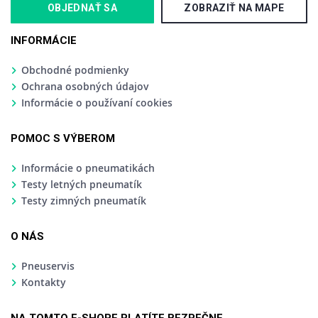
OBJEDNAŤ SA
ZOBRAZIŤ NA MAPE
INFORMÁCIE
Obchodné podmienky
Ochrana osobných údajov
Informácie o používaní cookies
POMOC S VÝBEROM
Informácie o pneumatikách
Testy letných pneumatík
Testy zimných pneumatík
O NÁS
Pneuservis
Kontakty
NA TOMTO E-SHOPE PLATÍTE BEZPEČNE