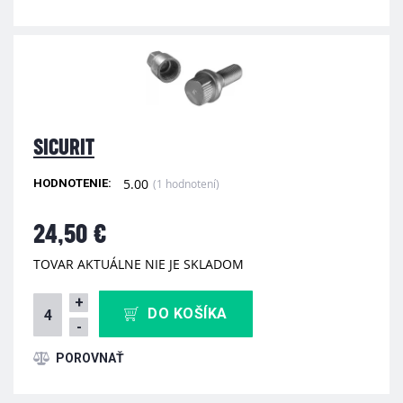
SICURIT
5.00
(1 hodnotení)
HODNOTENIE:
24,50 €
TOVAR AKTUÁLNE NIE JE SKLADOM
+
DO KOŠÍKA
-