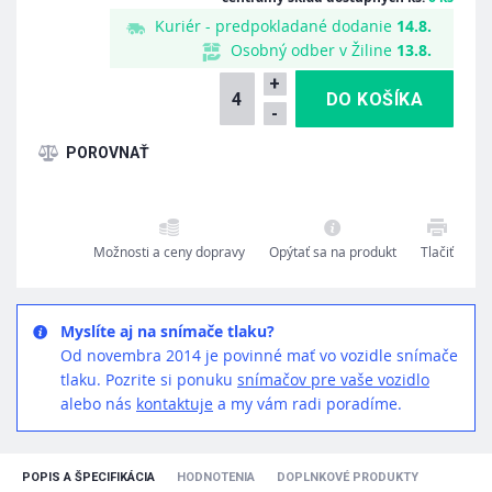
Kuriér - predpokladané dodanie
14.8.
Osobný odber v Žiline
13.8.
+
-
Možnosti a ceny dopravy
Opýtať sa na produkt
Tlačiť
Myslíte aj na snímače tlaku?
Od novembra 2014 je povinné mať vo vozidle snímače
tlaku. Pozrite si ponuku
snímačov pre vaše vozidlo
alebo nás
kontaktuje
a my vám radi poradíme.
POPIS A ŠPECIFIKÁCIA
HODNOTENIA
DOPLNKOVÉ PRODUKTY