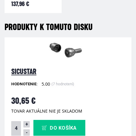
137,96 €
PRODUKTY K TOMUTO DISKU
SICUSTAR
5.00
(7 hodnotení)
HODNOTENIE:
30,65 €
TOVAR AKTUÁLNE NIE JE SKLADOM
+
DO KOŠÍKA
-