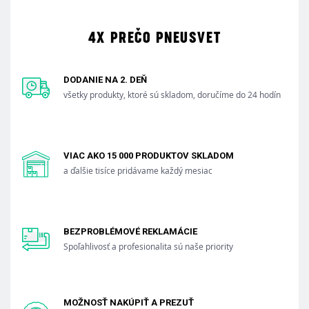
4X PREČO PNEUSVET
DODANIE NA 2. DEŇ
všetky produkty, ktoré sú skladom, doručíme do 24 hodín
VIAC AKO 15 000 PRODUKTOV SKLADOM
a ďalšie tisíce pridávame každý mesiac
BEZPROBLÉMOVÉ REKLAMÁCIE
Spoľahlivosť a profesionalita sú naše priority
MOŽNOSŤ NAKÚPIŤ A PREZUŤ