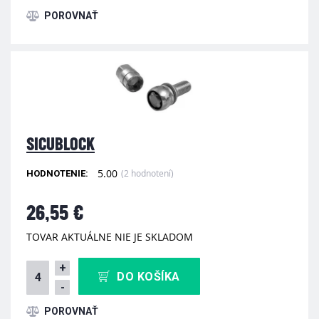
SICUBLOCK
5.00
(2 hodnotení)
HODNOTENIE:
26,55 €
TOVAR AKTUÁLNE NIE JE SKLADOM
+
DO KOŠÍKA
-