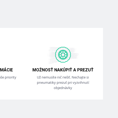
MÁCIE
MOŽNOSŤ NAKÚPIŤ A PREZUŤ
še priority
Už nemusíte nič riešiť. Nechajte si
pneumatiky prezuť pri vyzvihnutí
objednávky