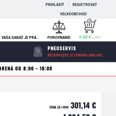
PRIHLÁSIŤ
REGISTROVAŤ
VEĽKOOBCHOD
0
0,00 €
s DPH
VAŠA GARÁŽ JE PRÁZDNA
POROVNANIE
PNEUSERVIS
REZERVUJTE SI TERMÍN ONLINE
ORENÁ OD 8:00 - 16:00
301,14 €
CENA ZA 1 KUS