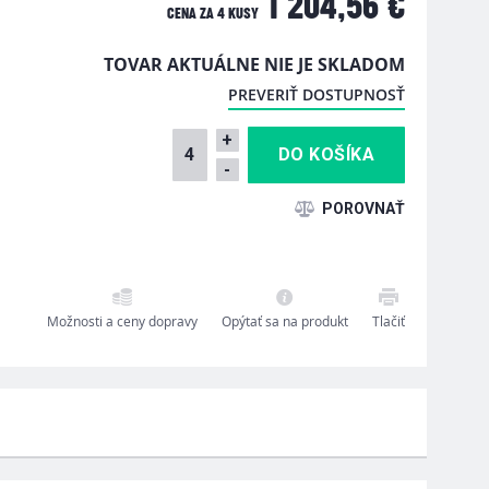
1 204,56 €
CENA ZA
4 KUSY
TOVAR AKTUÁLNE NIE JE SKLADOM
PREVERIŤ DOSTUPNOSŤ
+
-
Možnosti a ceny dopravy
Opýtať sa na produkt
Tlačiť