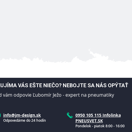
UJÍMA VÁS EŠTE NIEČO? NEBOJTE SA NÁS OPÝTAŤ
d vám odpovie Ľubomír Ježo - expert na pneumatiky
info@jm-design.sk
0950 105 115 Infolinka
Odpovedáme do 24 hodín
PNEUSVET.SK
Pondelok - piatok 8:00 - 16:00