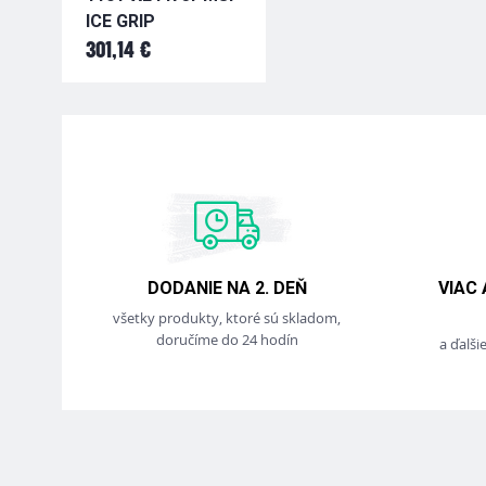
ICE GRIP
301,14 €
DODANIE NA 2. DEŇ
VIAC
všetky produkty, ktoré sú skladom,
doručíme do 24 hodín
a ďalši