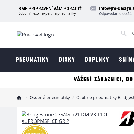
info@jm-design.
SME PRIPRAVENÍ VÁM PORADIŤ
Ľubomír Ježo - expert na pneumatiky
Odpovedáme do 24 
PNEUMATIKY
DISKY
DOPLNKY
SNÍM
VÁŽENÍ ZÁKAZNÍCI, OD
Osobné pneumatiky
Osobné pneumatiky Bridges