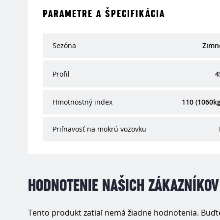
PARAMETRE A ŠPECIFIKÁCIA
Sezóna
Zimn
Profil
4
Hmotnostný index
110 (1060kg
Priľnavosť na mokrú vozovku
HODNOTENIE NAŠICH ZÁKAZNÍKOV
Tento produkt zatiaľ nemá žiadne hodnotenia. Buďte