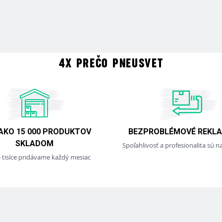
4X PREČO PNEUSVET
 AKO 15 000 PRODUKTOV
BEZPROBLÉMOVÉ REKLA
SKLADOM
Spoľahlivosť a profesionalita sú na
e tisíce pridávame každý mesiac