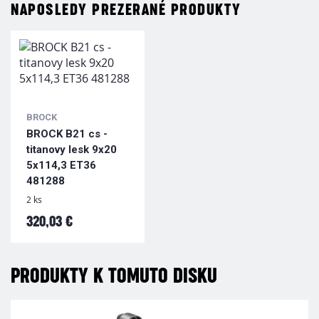
NAPOSLEDY PREZERANÉ PRODUKTY
BROCK
BROCK B21 cs -
titanovy lesk 9x20
5x114,3 ET36
481288
2 ks
320,03 €
PRODUKTY K TOMUTO DISKU