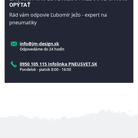
OPÝTAŤ
Rád vám odpovie Ľubomír Ježo - expert na
pneumatiky
info@jm-design.sk
Odpovedáme do 24 hodín
0950 105 115 Infolinka PNEUSVET.SK
Pondelok - piatok 8:00 - 16:00