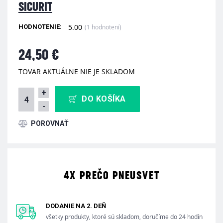
SICURIT
5.00
(1 hodnotení)
HODNOTENIE:
24,50 €
TOVAR AKTUÁLNE NIE JE SKLADOM
+
DO KOŠÍKA
-
4X PREČO PNEUSVET
DODANIE NA 2. DEŇ
všetky produkty, ktoré sú skladom, doručíme do 24 hodín