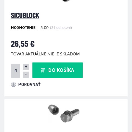
SICUBLOCK
5.00
(2 hodnotení)
HODNOTENIE:
26,55 €
TOVAR AKTUÁLNE NIE JE SKLADOM
+
DO KOŠÍKA
-