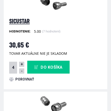
SICUSTAR
5.00
(7 hodnotení)
HODNOTENIE:
30,65 €
TOVAR AKTUÁLNE NIE JE SKLADOM
+
DO KOŠÍKA
-