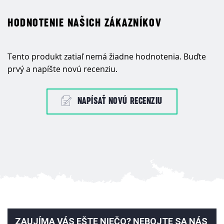
HODNOTENIE NAŠICH ZÁKAZNÍKOV
Tento produkt zatiaľ nemá žiadne hodnotenia. Buďte
prvý a napíšte novú recenziu.
NAPÍSAŤ NOVÚ RECENZIU
ZAUJÍMA VÁS EŠTE NIEČO? NEBOJTE SA NÁS