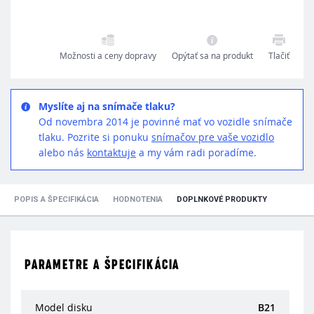
Možnosti a ceny dopravy
Opýtať sa na produkt
Tlačiť
Myslíte aj na snímače tlaku?
Od novembra 2014 je povinné mať vo vozidle snímače
tlaku. Pozrite si ponuku
snímačov pre vaše vozidlo
alebo nás
kontaktuje
a my vám radi poradíme.
POPIS A ŠPECIFIKÁCIA
HODNOTENIA
DOPLNKOVÉ PRODUKTY
PARAMETRE A ŠPECIFIKÁCIA
Model disku
B21