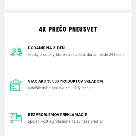
4X PREČO PNEUSVET
DODANIE NA 2. DEŇ
všetky produkty, ktoré sú skladom, doručíme do 24 hodín
VIAC AKO 15 000 PRODUKTOV SKLADOM
a ďalšie tisíce pridávame každý mesiac
BEZPROBLÉMOVÉ REKLAMÁCIE
Spoľahlivosť a profesionalita sú naše priority