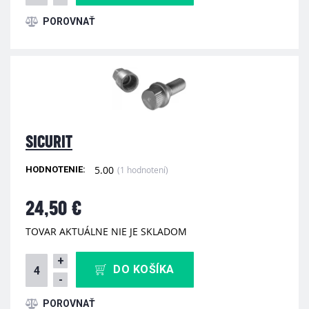
SICURIT
5.00
(1 hodnotení)
HODNOTENIE:
24,50 €
TOVAR AKTUÁLNE NIE JE SKLADOM
+
DO KOŠÍKA
-