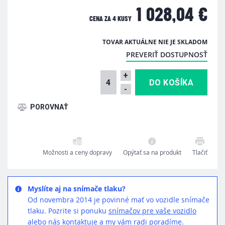
1 028,04 €
CENA ZA
4 KUSY
TOVAR AKTUÁLNE NIE JE SKLADOM
PREVERIŤ DOSTUPNOSŤ
+
-
Možnosti a ceny dopravy
Opýtať sa na produkt
Tlačiť
Myslíte aj na snímače tlaku?
Od novembra 2014 je povinné mať vo vozidle snímače
tlaku. Pozrite si ponuku
snímačov pre vaše vozidlo
alebo nás
kontaktuje
a my vám radi poradíme.