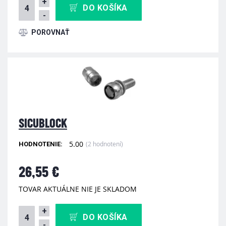
+
DO KOŠÍKA
-
SICUBLOCK
5.00
(2 hodnotení)
HODNOTENIE:
26,55 €
TOVAR AKTUÁLNE NIE JE SKLADOM
+
DO KOŠÍKA
-