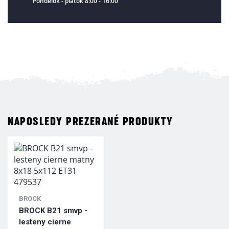
Pondelok - piatok 8:00 - 16:00
NAPOSLEDY PREZERANÉ PRODUKTY
BROCK
BROCK B21 smvp -
lesteny cierne