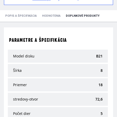
POPIS A ŠPECIFIKÁCIA
HODNOTENIA
DOPLNKOVÉ PRODUKTY
PARAMETRE A ŠPECIFIKÁCIA
Model disku
B21
Šírka
8
Priemer
18
stredovy-otvor
72,6
Počet dier
5