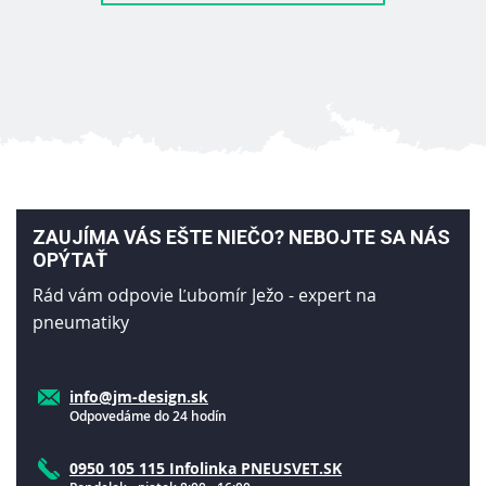
ZAUJÍMA VÁS EŠTE NIEČO? NEBOJTE SA NÁS
OPÝTAŤ
Rád vám odpovie Ľubomír Ježo - expert na
pneumatiky
info@jm-design.sk
Odpovedáme do 24 hodín
0950 105 115 Infolinka PNEUSVET.SK