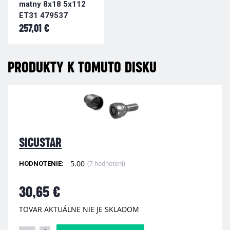
matny 8x18 5x112
ET31 479537
257,01 €
PRODUKTY K TOMUTO DISKU
SICUSTAR
5.00
(7 hodnotení)
HODNOTENIE:
30,65 €
TOVAR AKTUÁLNE NIE JE SKLADOM