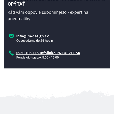
OPÝTAŤ
Rád vám odpovie Ľubomír Ježo - expert na
pneumatiky
info@jm-design.sk
Odpovedáme do 24 hodín
0950 105 115 Infolinka PNEUSVET.SK
Pondelok - piatok 8:00 - 16:00