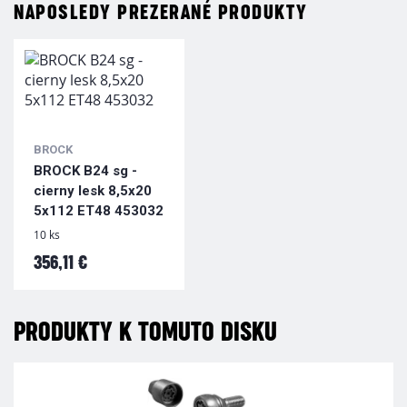
NAPOSLEDY PREZERANÉ PRODUKTY
BROCK
BROCK B24 sg -
cierny lesk 8,5x20
5x112 ET48 453032
10 ks
356,11 €
PRODUKTY K TOMUTO DISKU