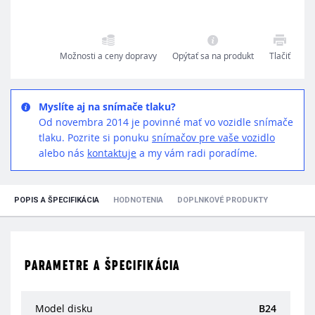
Možnosti a ceny dopravy
Opýtať sa na produkt
Tlačiť
Myslíte aj na snímače tlaku?
Od novembra 2014 je povinné mať vo vozidle snímače
tlaku. Pozrite si ponuku
snímačov pre vaše vozidlo
alebo nás
kontaktuje
a my vám radi poradíme.
POPIS A ŠPECIFIKÁCIA
HODNOTENIA
DOPLNKOVÉ PRODUKTY
PARAMETRE A ŠPECIFIKÁCIA
Model disku
B24