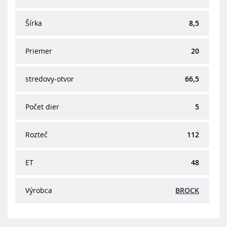
Šírka
8,5
Priemer
20
stredovy-otvor
66,5
Počet dier
5
Rozteč
112
ET
48
Výrobca
BROCK