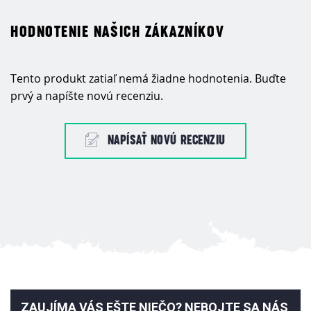
HODNOTENIE NAŠICH ZÁKAZNÍKOV
Tento produkt zatiaľ nemá žiadne hodnotenia. Buďte
prvý a napíšte novú recenziu.
NAPÍSAŤ NOVÚ RECENZIU
ZAUJÍMA VÁS EŠTE NIEČO? NEBOJTE SA NÁS