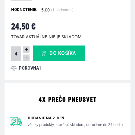
5.00
(1 hodnotení)
HODNOTENIE:
24,50 €
TOVAR AKTUÁLNE NIE JE SKLADOM
+
DO KOŠÍKA
-
4X PREČO PNEUSVET
DODANIE NA 2. DEŇ
všetky produkty, ktoré sú skladom, doručíme do 24 hodín