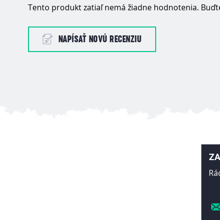
Tento produkt zatiaľ nemá žiadne hodnotenia. Buďte
NAPÍSAŤ NOVÚ RECENZIU
ZA
Rá