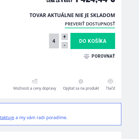
CENA ZA
4 KUSY
TOVAR AKTUÁLNE NIE JE SKLADOM
PREVERIŤ DOSTUPNOSŤ
+
-
Možnosti a ceny dopravy
Opýtať sa na produkt
Tlačiť
taktuje
a my vám radi poradíme.