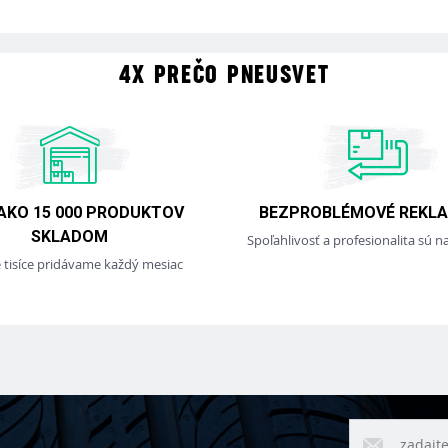
4X PREČO PNEUSVET
 AKO 15 000 PRODUKTOV
BEZPROBLÉMOVÉ REKLA
SKLADOM
Spoľahlivosť a profesionalita sú na
e tisíce pridávame každý mesiac