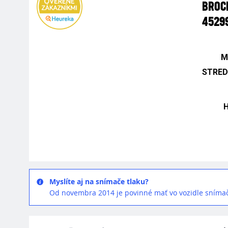
BROCK
4529
M
STRED
Myslíte aj na snímače tlaku?
Od novembra 2014 je povinné mať vo vozidle snímač