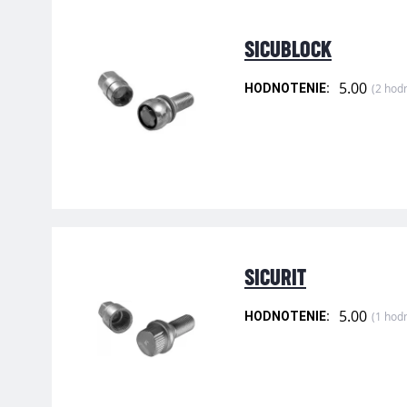
SICUBLOCK
5.00
(2 hod
HODNOTENIE:
SICURIT
5.00
(1 hod
HODNOTENIE: