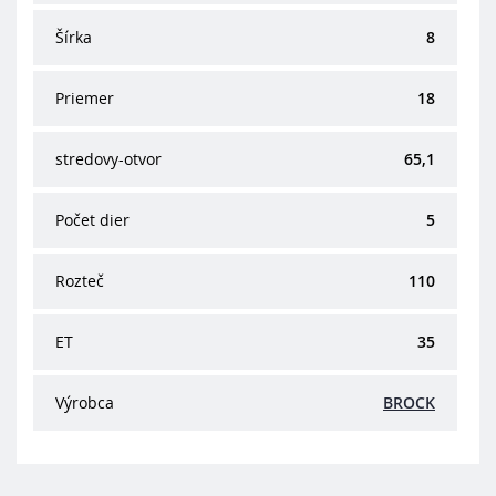
Šírka
8
Priemer
18
stredovy-otvor
65,1
Počet dier
5
Rozteč
110
ET
35
Výrobca
BROCK