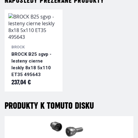
NAPOSLEDY PREZERANÉ PRODUKTY
BROCK
BROCK B25 sgvp -
lesteny cierne
leskly 8x18 5x110
ET35 495643
237,04 €
PRODUKTY K TOMUTO DISKU