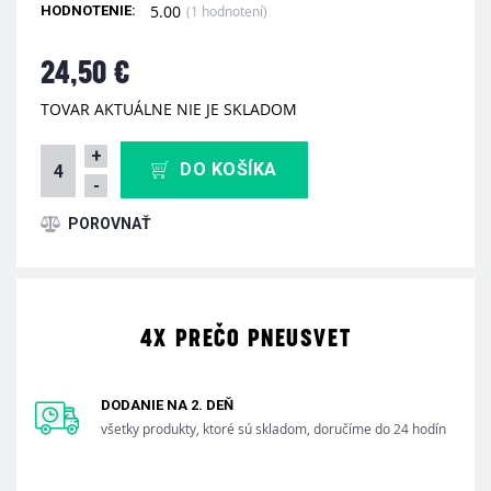
5.00
(1 hodnotení)
HODNOTENIE:
24,50 €
TOVAR AKTUÁLNE NIE JE SKLADOM
+
DO KOŠÍKA
-
4X PREČO PNEUSVET
DODANIE NA 2. DEŇ
všetky produkty, ktoré sú skladom, doručíme do 24 hodín