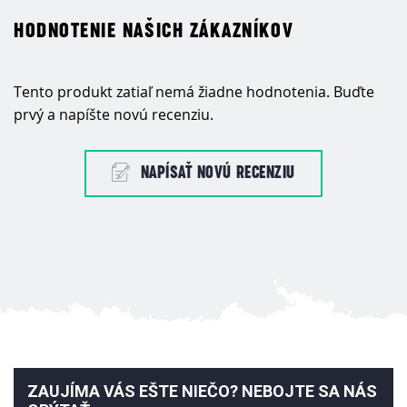
HODNOTENIE NAŠICH ZÁKAZNÍKOV
Tento produkt zatiaľ nemá žiadne hodnotenia. Buďte
prvý a napíšte novú recenziu.
NAPÍSAŤ NOVÚ RECENZIU
ZAUJÍMA VÁS EŠTE NIEČO? NEBOJTE SA NÁS