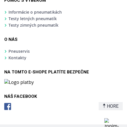
POMOC S VÝBEROM
Informácie o pneumatikách
Testy letných pneumatík
Testy zimných pneumatík
O NÁS
Pneuservis
Kontakty
NA TOMTO E-SHOPE PLATÍTE BEZPEČNE
NÁŠ FACEBOOK
HORE