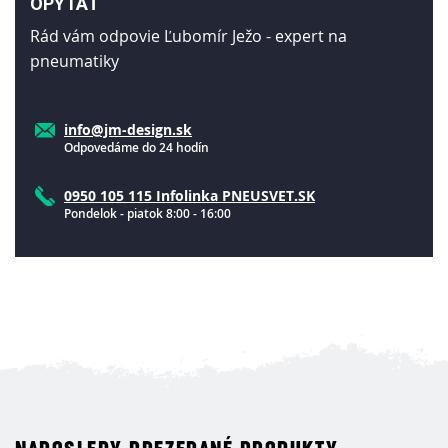
OPÝTAŤ
Rád vám odpovie Ľubomír Ježo - expert na
pneumatiky
info@jm-design.sk
Odpovedáme do 24 hodín
0950 105 115 Infolinka PNEUSVET.SK
Pondelok - piatok 8:00 - 16:00