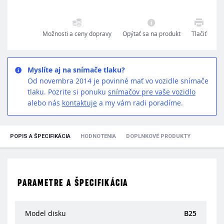
Možnosti a ceny dopravy
Opýtať sa na produkt
Tlačiť
Myslíte aj na snímače tlaku?
Od novembra 2014 je povinné mať vo vozidle snímače
tlaku. Pozrite si ponuku
snímačov pre vaše vozidlo
alebo nás
kontaktuje
a my vám radi poradíme.
POPIS A ŠPECIFIKÁCIA
HODNOTENIA
DOPLNKOVÉ PRODUKTY
PARAMETRE A ŠPECIFIKÁCIA
Model disku
B25