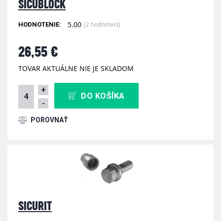
SICUBLOCK
5.00
(2 hodnotení)
HODNOTENIE:
26,55 €
TOVAR AKTUÁLNE NIE JE SKLADOM
+
DO KOŠÍKA
-
SICURIT