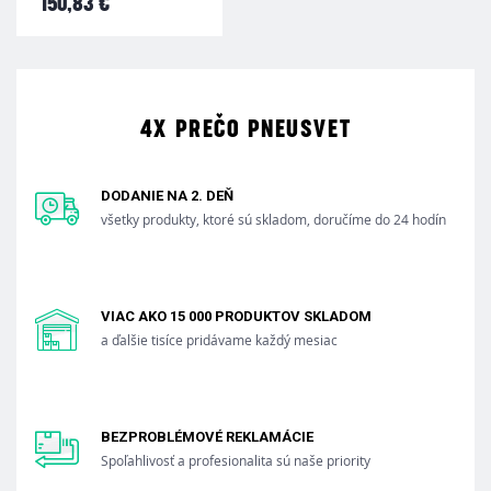
150,83 €
4X PREČO PNEUSVET
DODANIE NA 2. DEŇ
všetky produkty, ktoré sú skladom, doručíme do 24 hodín
VIAC AKO 15 000 PRODUKTOV SKLADOM
a ďalšie tisíce pridávame každý mesiac
BEZPROBLÉMOVÉ REKLAMÁCIE
Spoľahlivosť a profesionalita sú naše priority