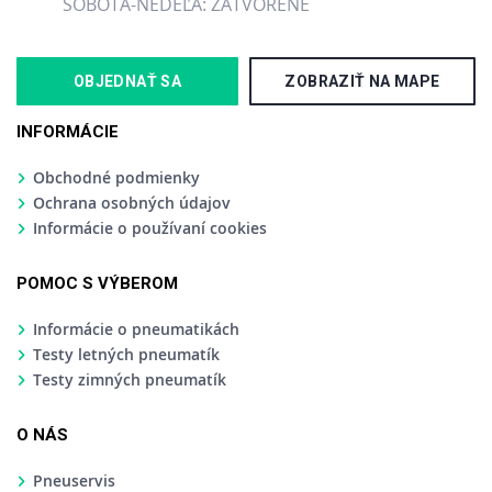
SOBOTA-NEDEĽA: ZATVORENÉ
OBJEDNAŤ SA
ZOBRAZIŤ NA MAPE
INFORMÁCIE
Obchodné podmienky
Ochrana osobných údajov
Informácie o používaní cookies
POMOC S VÝBEROM
Informácie o pneumatikách
Testy letných pneumatík
Testy zimných pneumatík
O NÁS
Pneuservis