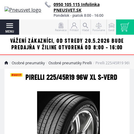
0950 105 115 Infolinka
PNEUSVET.SK
Pondelok - piatok 8:00 - 16:00
Rezervácia
Prihlásiť
Hľadať
Porovnanie
Garáž
MENU
VÁŽENÍ ZÁKAZNÍCI, OD STREDY 20.5.2026 BUDE
PREDAJŇA V ŽILINE OTVORENÁ OD 8:00 - 16:00
Osobné pneumatiky
Osobné pneumatiky Pirelli
Pirelli 225/45R19 96W
PIRELLI 225/45R19 96W XL S-VERD