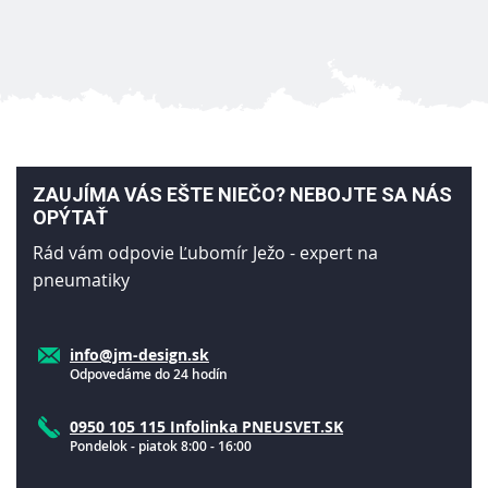
ZAUJÍMA VÁS EŠTE NIEČO? NEBOJTE SA NÁS
OPÝTAŤ
Rád vám odpovie Ľubomír Ježo - expert na
pneumatiky
info@jm-design.sk
Odpovedáme do 24 hodín
0950 105 115 Infolinka PNEUSVET.SK
Pondelok - piatok 8:00 - 16:00