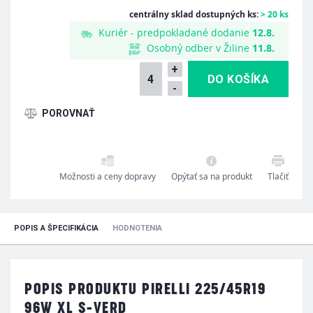
centrálny sklad dostupných ks:
> 20 ks
Kuriér - predpokladané dodanie
12.8.
Osobný odber v Žiline
11.8.
+
-
Možnosti a ceny dopravy
Opýtať sa na produkt
Tlačiť
POPIS A ŠPECIFIKÁCIA
HODNOTENIA
POPIS PRODUKTU PIRELLI 225/45R19
96W XL S-VERD