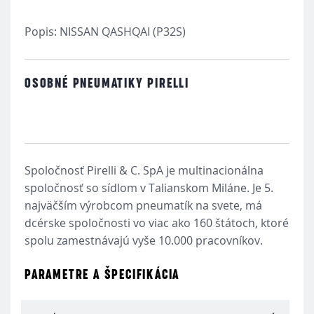
Popis: NISSAN QASHQAI (P32S)
OSOBNÉ PNEUMATIKY PIRELLI
Spoločnosť Pirelli & C. SpA je multinacionálna
spoločnosť so sídlom v Talianskom Miláne. Je 5.
najväčším výrobcom pneumatík na svete, má
dcérske spoločnosti vo viac ako 160 štátoch, ktoré
spolu zamestnávajú vyše 10.000 pracovníkov.
PARAMETRE A ŠPECIFIKÁCIA