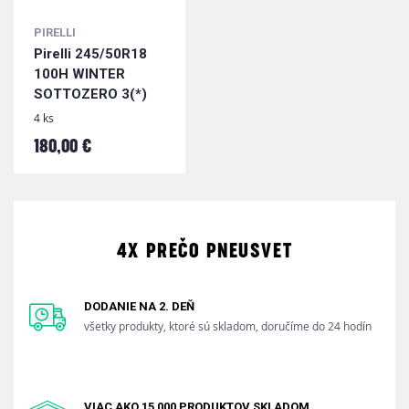
PIRELLI
Pirelli 245/50R18
100H WINTER
SOTTOZERO 3(*)
4 ks
180,00 €
4X PREČO PNEUSVET
DODANIE NA 2. DEŇ
všetky produkty, ktoré sú skladom, doručíme do 24 hodín
VIAC AKO 15 000 PRODUKTOV SKLADOM