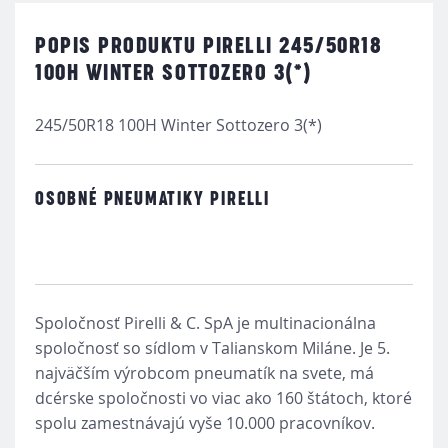
POPIS PRODUKTU PIRELLI 245/50R18
100H WINTER SOTTOZERO 3(*)
245/50R18 100H Winter Sottozero 3(*)
OSOBNÉ PNEUMATIKY PIRELLI
Spoločnosť Pirelli & C. SpA je multinacionálna
spoločnosť so sídlom v Talianskom Miláne. Je 5.
najväčším výrobcom pneumatík na svete, má
dcérske spoločnosti vo viac ako 160 štátoch, ktoré
spolu zamestnávajú vyše 10.000 pracovníkov.