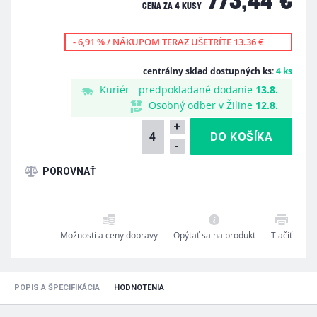
773,44 €
CENA ZA
4 KUSY
- 6,91 % / NÁKUPOM TERAZ UŠETRÍTE 13.36 €
centrálny sklad dostupných ks:
4 ks
Kuriér - predpokladané dodanie
13.8.
Osobný odber v Žiline
12.8.
+
-
Možnosti a ceny dopravy
Opýtať sa na produkt
Tlačiť
POPIS A ŠPECIFIKÁCIA
HODNOTENIA