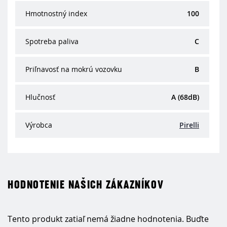
Hmotnostný index
100
Spotreba paliva
C
Priľnavosť na mokrú vozovku
B
Hlučnosť
A (68dB)
Výrobca
Pirelli
HODNOTENIE NAŠICH ZÁKAZNÍKOV
Tento produkt zatiaľ nemá žiadne hodnotenia. Buďte