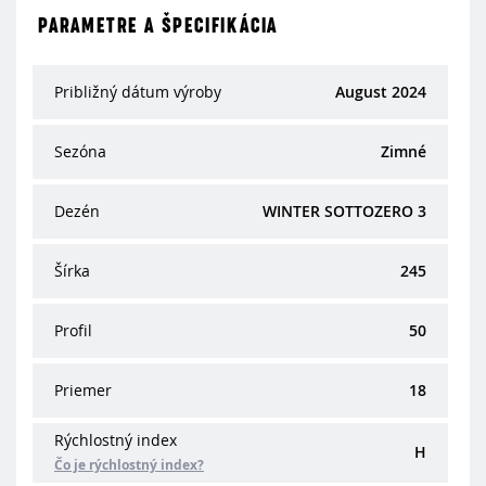
PARAMETRE A ŠPECIFIKÁCIA
Približný dátum výroby
August 2024
Sezóna
Zimné
Dezén
WINTER SOTTOZERO 3
Šírka
245
Profil
50
Priemer
18
Rýchlostný index
H
Čo je rýchlostný index?