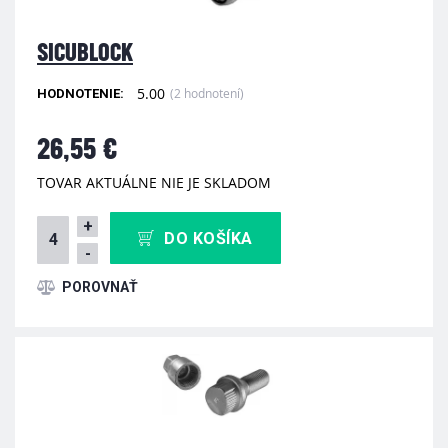
SICUBLOCK
5.00
(2 hodnotení)
HODNOTENIE:
26,55 €
TOVAR AKTUÁLNE NIE JE SKLADOM
+
DO KOŠÍKA
-