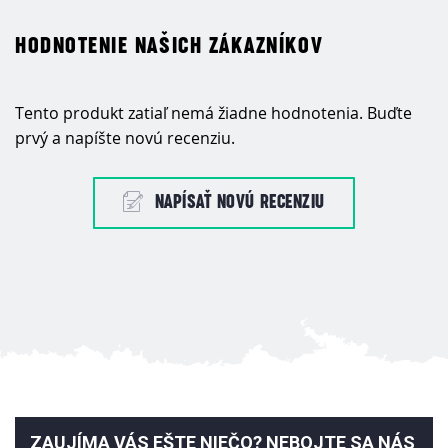
HODNOTENIE NAŠICH ZÁKAZNÍKOV
Tento produkt zatiaľ nemá žiadne hodnotenia. Buďte
prvý a napíšte novú recenziu.
NAPÍSAŤ NOVÚ RECENZIU
ZAUJÍMA VÁS EŠTE NIEČO? NEBOJTE SA NÁS