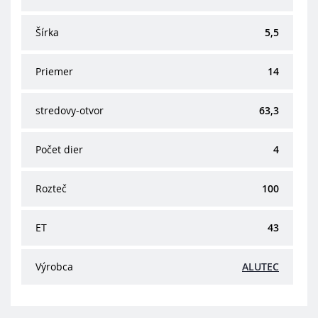
Šírka
5,5
Priemer
14
stredovy-otvor
63,3
Počet dier
4
Rozteč
100
ET
43
Výrobca
ALUTEC