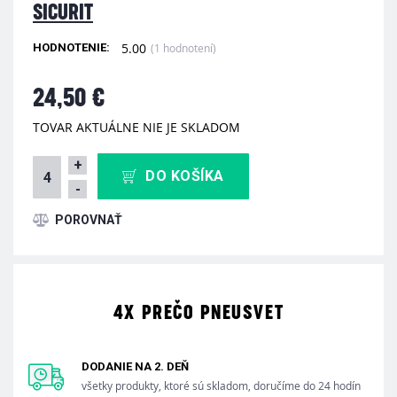
SICURIT
5.00
(1 hodnotení)
HODNOTENIE:
24,50 €
TOVAR AKTUÁLNE NIE JE SKLADOM
+
DO KOŠÍKA
-
4X PREČO PNEUSVET
DODANIE NA 2. DEŇ
všetky produkty, ktoré sú skladom, doručíme do 24 hodín