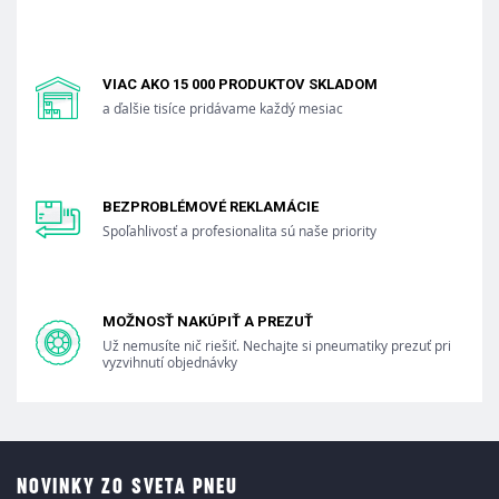
VIAC AKO 15 000 PRODUKTOV SKLADOM
a ďalšie tisíce pridávame každý mesiac
BEZPROBLÉMOVÉ REKLAMÁCIE
Spoľahlivosť a profesionalita sú naše priority
MOŽNOSŤ NAKÚPIŤ A PREZUŤ
Už nemusíte nič riešiť. Nechajte si pneumatiky prezuť pri
vyzvihnutí objednávky
NOVINKY ZO SVETA PNEU