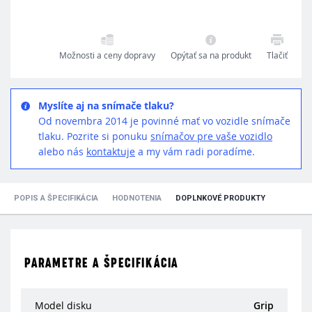
Možnosti a ceny dopravy
Opýtať sa na produkt
Tlačiť
Myslíte aj na snímače tlaku?
Od novembra 2014 je povinné mať vo vozidle snímače
tlaku. Pozrite si ponuku
snímačov pre vaše vozidlo
alebo nás
kontaktuje
a my vám radi poradíme.
POPIS A ŠPECIFIKÁCIA
HODNOTENIA
DOPLNKOVÉ PRODUKTY
PARAMETRE A ŠPECIFIKÁCIA
Model disku
Grip