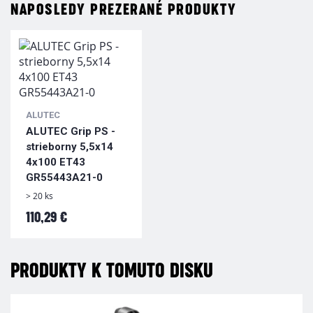
NAPOSLEDY PREZERANÉ PRODUKTY
ALUTEC
ALUTEC Grip PS -
strieborny 5,5x14
4x100 ET43
GR55443A21-0
> 20 ks
110,29 €
PRODUKTY K TOMUTO DISKU