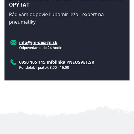
OPÝTAŤ
Rád vám odpovie Ľubomír Ježo - expert na
pneumatiky
info@jm-design.sk
Odpovedáme do 24 hodín
0950 105 115 Infolinka PNEUSVET.SK
Pondelok - piatok 8:00 - 16:00