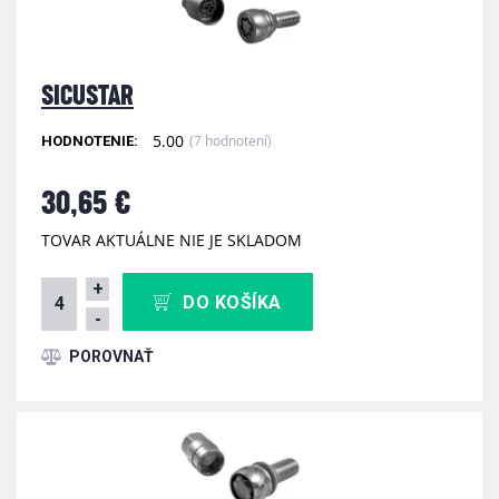
SICUSTAR
5.00
(7 hodnotení)
HODNOTENIE:
30,65 €
TOVAR AKTUÁLNE NIE JE SKLADOM
+
DO KOŠÍKA
-