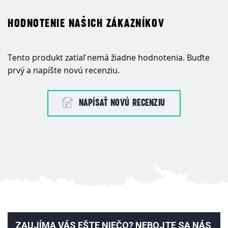
HODNOTENIE NAŠICH ZÁKAZNÍKOV
Tento produkt zatiaľ nemá žiadne hodnotenia. Buďte
prvý a napíšte novú recenziu.
NAPÍSAŤ NOVÚ RECENZIU
ZAUJÍMA VÁS EŠTE NIEČO? NEBOJTE SA NÁS