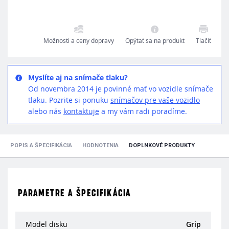
Možnosti a ceny dopravy
Opýtať sa na produkt
Tlačiť
Myslíte aj na snímače tlaku?
Od novembra 2014 je povinné mať vo vozidle snímače
tlaku. Pozrite si ponuku
snímačov pre vaše vozidlo
alebo nás
kontaktuje
a my vám radi poradíme.
POPIS A ŠPECIFIKÁCIA
HODNOTENIA
DOPLNKOVÉ PRODUKTY
PARAMETRE A ŠPECIFIKÁCIA
Model disku
Grip