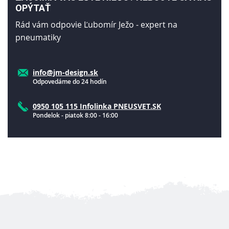
OPÝTAŤ
Rád vám odpovie Ľubomír Ježo - expert na
pneumatiky
info@jm-design.sk
Odpovedáme do 24 hodín
0950 105 115 Infolinka PNEUSVET.SK
Pondelok - piatok 8:00 - 16:00