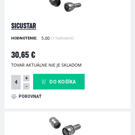
SICUSTAR
5.00
(7 hodnotení)
HODNOTENIE:
30,65 €
TOVAR AKTUÁLNE NIE JE SKLADOM
+
DO KOŠÍKA
-