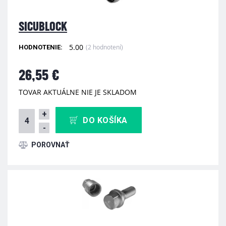
SICUBLOCK
5.00
(2 hodnotení)
HODNOTENIE:
26,55 €
TOVAR AKTUÁLNE NIE JE SKLADOM
+
DO KOŠÍKA
-