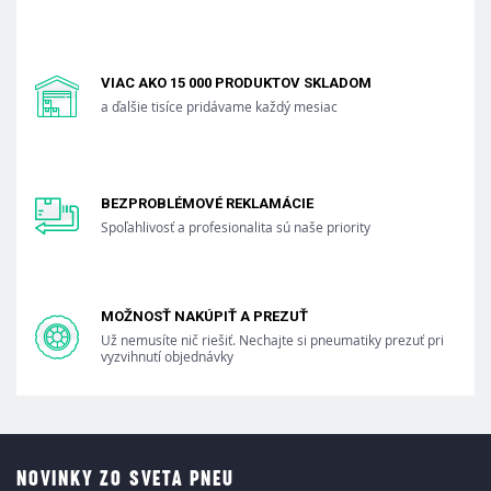
VIAC AKO 15 000 PRODUKTOV SKLADOM
a ďalšie tisíce pridávame každý mesiac
BEZPROBLÉMOVÉ REKLAMÁCIE
Spoľahlivosť a profesionalita sú naše priority
MOŽNOSŤ NAKÚPIŤ A PREZUŤ
Už nemusíte nič riešiť. Nechajte si pneumatiky prezuť pri
vyzvihnutí objednávky
NOVINKY ZO SVETA PNEU