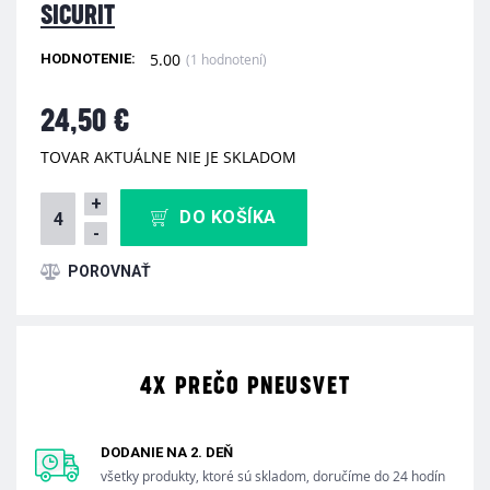
SICURIT
5.00
(1 hodnotení)
HODNOTENIE:
24,50 €
TOVAR AKTUÁLNE NIE JE SKLADOM
+
DO KOŠÍKA
-
4X PREČO PNEUSVET
DODANIE NA 2. DEŇ
všetky produkty, ktoré sú skladom, doručíme do 24 hodín