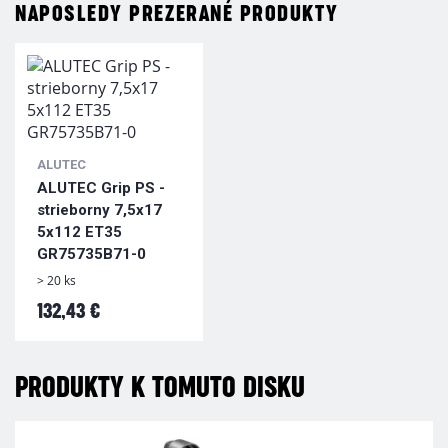
NAPOSLEDY PREZERANÉ PRODUKTY
ALUTEC
ALUTEC Grip PS -
strieborny 7,5x17
5x112 ET35
GR75735B71-0
> 20 ks
132,43 €
PRODUKTY K TOMUTO DISKU