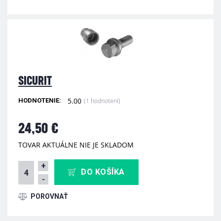
SICURIT
5.00
(1 hodnotení)
HODNOTENIE:
24,50 €
TOVAR AKTUÁLNE NIE JE SKLADOM
+
DO KOŠÍKA
-