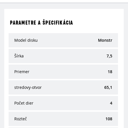
PARAMETRE A ŠPECIFIKÁCIA
Model disku
Monstr
Šírka
7,5
Priemer
18
stredovy-otvor
65,1
Počet dier
4
Rozteč
108