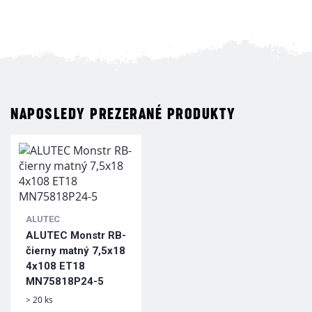
NAPOSLEDY PREZERANÉ PRODUKTY
ALUTEC
ALUTEC Monstr RB-
čierny matný 7,5x18
4x108 ET18
MN75818P24-5
> 20 ks