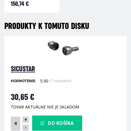
150,74 €
PRODUKTY K TOMUTO DISKU
SICUSTAR
5.00
(7 hodnotení)
HODNOTENIE:
30,65 €
TOVAR AKTUÁLNE NIE JE SKLADOM
+
DO KOŠÍKA
-