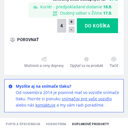
Kuriér - predpokladané dodanie
18.8.
Osobný odber v Žiline
17.8.
+
-
Možnosti a ceny dopravy
Opýtať sa na produkt
Tlačiť
Myslíte aj na snímače tlaku?
Od novembra 2014 je povinné mať vo vozidle snímače
tlaku. Pozrite si ponuku
snímačov pre vaše vozidlo
alebo nás
kontaktuje
a my vám radi poradíme.
POPIS A ŠPECIFIKÁCIA
HODNOTENIA
DOPLNKOVÉ PRODUKTY