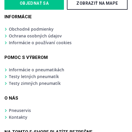
OBJEDNAŤ SA
ZOBRAZIŤ NA MAPE
INFORMÁCIE
Obchodné podmienky
Ochrana osobných údajov
Informácie o používaní cookies
POMOC S VÝBEROM
Informácie o pneumatikách
Testy letných pneumatík
Testy zimných pneumatík
O NÁS
Pneuservis
Kontakty
NA TOMTO E-SHOPE PLATÍTE BEZPEČNE