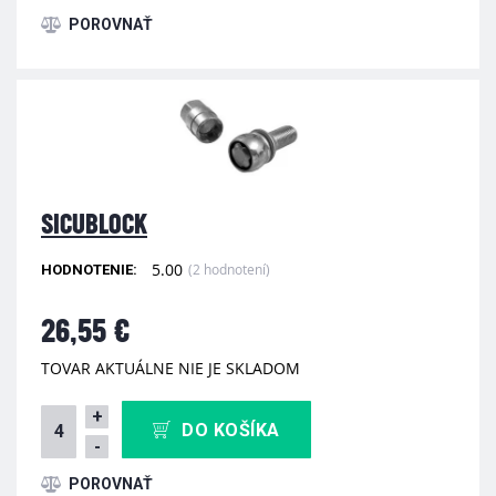
SICUBLOCK
5.00
(2 hodnotení)
HODNOTENIE:
26,55 €
TOVAR AKTUÁLNE NIE JE SKLADOM
+
DO KOŠÍKA
-