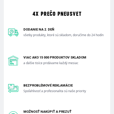
4X PREČO PNEUSVET
DODANIE NA 2. DEŇ
všetky produkty, ktoré sú skladom, doručíme do 24 hodín
VIAC AKO 15 000 PRODUKTOV SKLADOM
a ďalšie tisíce pridávame každý mesiac
BEZPROBLÉMOVÉ REKLAMÁCIE
Spoľahlivosť a profesionalita sú naše priority
MOŽNOSŤ NAKÚPIŤ A PREZUŤ