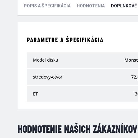
POPIS A ŠPECIFIKÁCIA
HODNOTENIA
DOPLNKOVÉ
PARAMETRE A ŠPECIFIKÁCIA
Model disku
Monst
stredovy-otvor
72,
ET
3
HODNOTENIE NAŠICH ZÁKAZNÍKOV