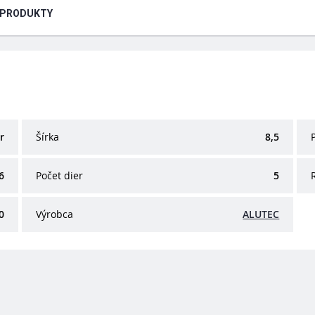
 PRODUKTY
r
Šírka
8,5
6
Počet dier
5
0
Výrobca
ALUTEC