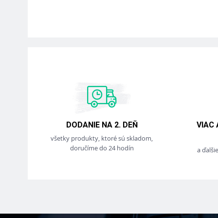
DODANIE NA 2. DEŇ
VIAC
všetky produkty, ktoré sú skladom,
doručíme do 24 hodín
a ďalši