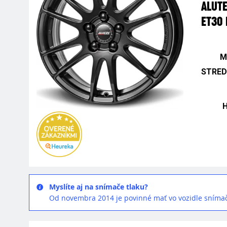
ALUT
ET30
M
STRED
Myslíte aj na snímače tlaku?
Od novembra 2014 je povinné mať vo vozidle snímač