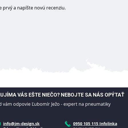
 prvý a napíšte novú recenziu.
UJÍMA VÁS EŠTE NIEČO? NEBOJTE SA NÁS OPÝTAŤ
d vám odpovie Ľubomír Ježo - expert na pneumatiky
info@jm-design.sk
0950 105 115 Infolinka