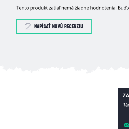
Tento produkt zatiaľ nemá žiadne hodnotenia. Buďte
NAPÍSAŤ NOVÚ RECENZIU
ZA
Rá