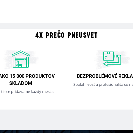
4X PREČO PNEUSVET
 AKO 15 000 PRODUKTOV
BEZPROBLÉMOVÉ REKLA
SKLADOM
Spoľahlivosť a profesionalita sú na
e tisíce pridávame každý mesiac