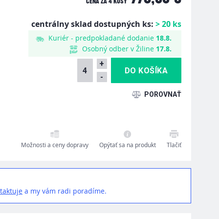
CENA ZA
4 KUSY
centrálny sklad dostupných ks:
> 20 ks
Kuriér - predpokladané dodanie
18.8.
Osobný odber v Žiline
17.8.
+
-
Možnosti a ceny dopravy
Opýtať sa na produkt
Tlačiť
taktuje
a my vám radi poradíme.