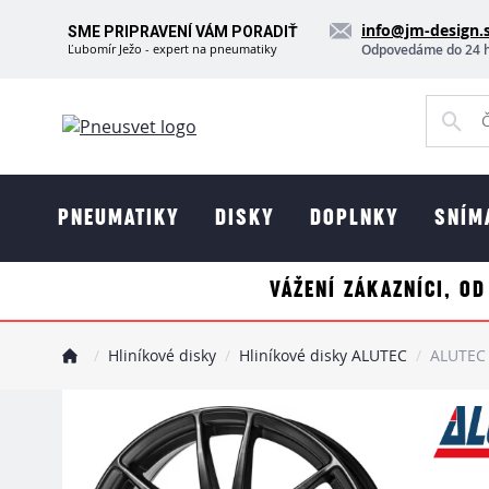
info@jm-design.
SME PRIPRAVENÍ VÁM PORADIŤ
Ľubomír Ježo - expert na pneumatiky
Odpovedáme do 24 
PNEUMATIKY
DISKY
DOPLNKY
SNÍM
VÁŽENÍ ZÁKAZNÍCI, OD
Hliníkové disky
Hliníkové disky ALUTEC
ALUTEC 