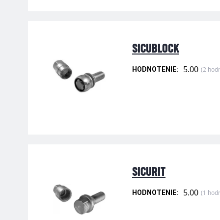
SICUBLOCK
5.00
(2 hod
HODNOTENIE:
SICURIT
5.00
(1 hod
HODNOTENIE: