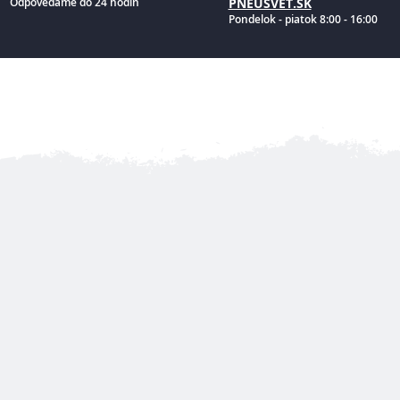
Odpovedáme do 24 hodín
PNEUSVET.SK
Pondelok - piatok 8:00 - 16:00