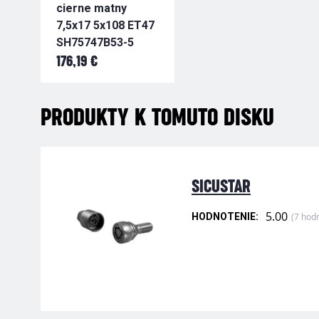
cierne matny
7,5x17 5x108 ET47
SH75747B53-5
176,19 €
PRODUKTY K TOMUTO DISKU
SICUSTAR
5.00
(7 hod
HODNOTENIE: