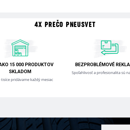
4X PREČO PNEUSVET
 AKO 15 000 PRODUKTOV
BEZPROBLÉMOVÉ REKLA
SKLADOM
Spoľahlivosť a profesionalita sú na
e tisíce pridávame každý mesiac