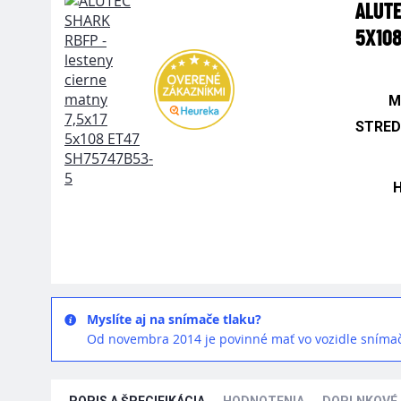
ALUTE
5X108
M
STRED
Myslíte aj na snímače tlaku?
Od novembra 2014 je povinné mať vo vozidle snímač