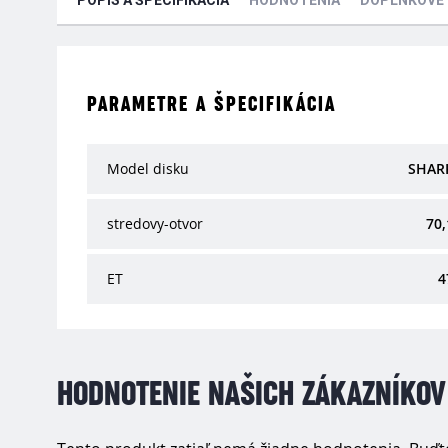
POPIS A ŠPECIFIKÁCIA
HODNOTENIA
DOPLNKOVÉ
PARAMETRE A ŠPECIFIKÁCIA
Model disku
SHAR
stredovy-otvor
70,
ET
4
HODNOTENIE NAŠICH ZÁKAZNÍKOV