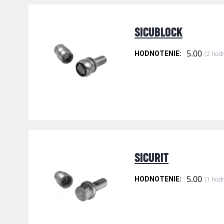
SICUBLOCK
5.00
(2 hod
HODNOTENIE:
SICURIT
5.00
(1 hod
HODNOTENIE: