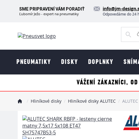
info@jm-design.
SME PRIPRAVENÍ VÁM PORADIŤ
Ľubomír Ježo - expert na pneumatiky
Odpovedáme do 24 
PNEUMATIKY
DISKY
DOPLNKY
SNÍM
VÁŽENÍ ZÁKAZNÍCI, OD
Hliníkové disky
Hliníkové disky ALUTEC
ALUTEC 