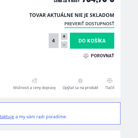
CENA ZA
4 KUSY
TOVAR AKTUÁLNE NIE JE SKLADOM
PREVERIŤ DOSTUPNOSŤ
+
-
Možnosti a ceny dopravy
Opýtať sa na produkt
Tlačiť
taktuje
a my vám radi poradíme.