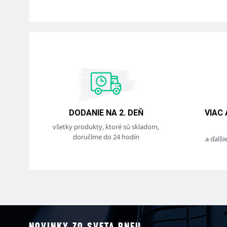
DODANIE NA 2. DEŇ
VIAC
všetky produkty, ktoré sú skladom,
doručíme do 24 hodín
a ďalši