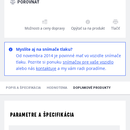
Možnosti a ceny dopravy
Opýtať sa na produkt
Tlačiť
Myslíte aj na snímače tlaku?
Od novembra 2014 je povinné mať vo vozidle snímače
tlaku. Pozrite si ponuku
snímačov pre vaše vozidlo
alebo nás
kontaktuje
a my vám radi poradíme.
POPIS A ŠPECIFIKÁCIA
HODNOTENIA
DOPLNKOVÉ PRODUKTY
PARAMETRE A ŠPECIFIKÁCIA