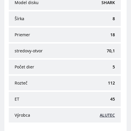
Model disku
SHARK
Šírka
8
Priemer
18
stredovy-otvor
70,1
Počet dier
5
Rozteč
112
ET
45
Výrobca
ALUTEC