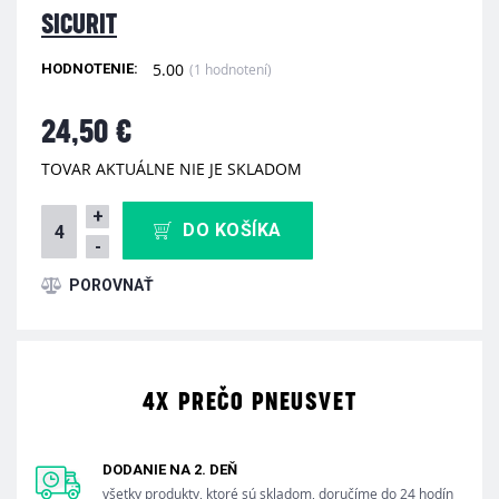
SICURIT
5.00
(1 hodnotení)
HODNOTENIE:
24,50 €
TOVAR AKTUÁLNE NIE JE SKLADOM
+
DO KOŠÍKA
-
4X PREČO PNEUSVET
DODANIE NA 2. DEŇ
všetky produkty, ktoré sú skladom, doručíme do 24 hodín