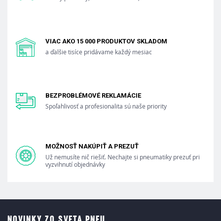
VIAC AKO 15 000 PRODUKTOV SKLADOM
a ďalšie tisíce pridávame každý mesiac
BEZPROBLÉMOVÉ REKLAMÁCIE
Spoľahlivosť a profesionalita sú naše priority
MOŽNOSŤ NAKÚPIŤ A PREZUŤ
Už nemusíte nič riešiť. Nechajte si pneumatiky prezuť pri
vyzvihnutí objednávky
NOVINKY ZO SVETA PNEU