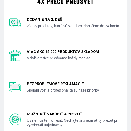
4X PREČO PNEUSVET
DODANIE NA 2. DEŇ
všetky produkty, ktoré sú skladom, doručíme do 24 hodín
VIAC AKO 15 000 PRODUKTOV SKLADOM
a ďalšie tisíce pridávame každý mesiac
BEZPROBLÉMOVÉ REKLAMÁCIE
Spoľahlivosť a profesionalita sú naše priority
MOŽNOSŤ NAKÚPIŤ A PREZUŤ
Už nemusíte nič riešiť. Nechajte si pneumatiky prezuť pri
vyzvihnutí objednávky