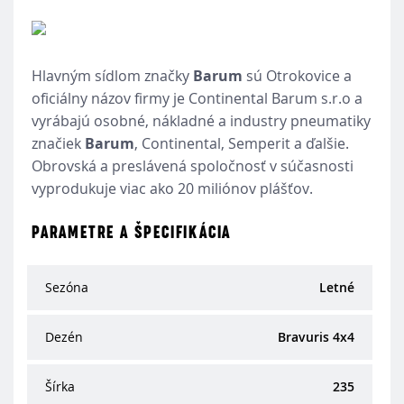
Hlavným sídlom značky
Barum
sú Otrokovice a
oficiálny názov firmy je Continental Barum s.r.o a
vyrábajú osobné, nákladné a industry pneumatiky
značiek
Barum
, Continental, Semperit a ďalšie.
Obrovská a preslávená spoločnosť v súčasnosti
vyprodukuje viac ako 20 miliónov plášťov.
PARAMETRE A ŠPECIFIKÁCIA
Sezóna
Letné
Dezén
Bravuris 4x4
Šírka
235