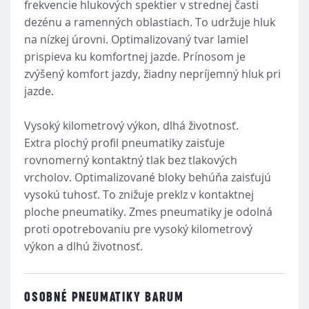
frekvencie hlukových spektier v strednej časti
dezénu a ramenných oblastiach. To udržuje hluk
na nízkej úrovni. Optimalizovaný tvar lamiel
prispieva ku komfortnej jazde. Prínosom je
zvýšený komfort jazdy, žiadny nepríjemný hluk pri
jazde.
Vysoký kilometrový výkon, dlhá životnosť.
Extra plochý profil pneumatiky zaisťuje
rovnomerný kontaktný tlak bez tlakových
vrcholov. Optimalizované bloky behúňa zaisťujú
vysokú tuhosť. To znižuje preklz v kontaktnej
ploche pneumatiky. Zmes pneumatiky je odolná
proti opotrebovaniu pre vysoký kilometrový
výkon a dlhú životnosť.
OSOBNÉ PNEUMATIKY BARUM