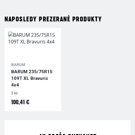
NAPOSLEDY PREZERANÉ PRODUKTY
BARUM
BARUM 235/75R15
109T XL Bravuris
4x4
3 ks
100,41 €