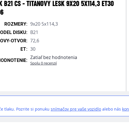
 B21 CS - TITANOVY LESK 9X20 5X114,3 ET30
96
9x20 5x114,3
ROZMERY:
B21
ODEL DISKU:
72,6
OVY-OTVOR:
30
ET:
Zatiaľ bez hodnotenia
HODNOTENIE:
Spolu 0 recenzií
e tlaku. Pozrite si ponuku
snímačov pre vaše vozidlo
alebo nás
kon