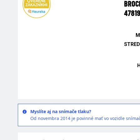
BROCK
4781
M
STRED
Myslíte aj na snímače tlaku?
Od novembra 2014 je povinné mať vo vozidle snímač