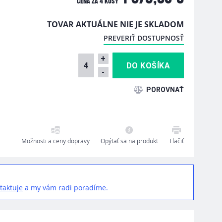
CENA ZA
4 KUSY
TOVAR AKTUÁLNE NIE JE SKLADOM
PREVERIŤ DOSTUPNOSŤ
+
-
Možnosti a ceny dopravy
Opýtať sa na produkt
Tlačiť
taktuje
a my vám radi poradíme.