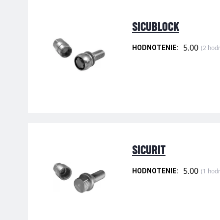
SICUBLOCK
5.00
(2 hod
HODNOTENIE:
SICURIT
5.00
(1 hod
HODNOTENIE: