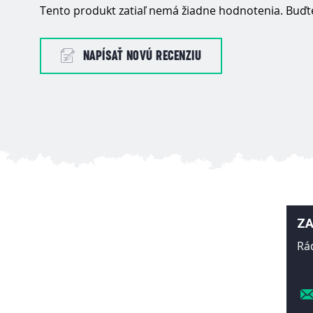
Tento produkt zatiaľ nemá žiadne hodnotenia. Buďte
NAPÍSAŤ NOVÚ RECENZIU
ZA
Rá