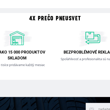
4X PREČO PNEUSVET
 AKO 15 000 PRODUKTOV
BEZPROBLÉMOVÉ REKLA
SKLADOM
Spoľahlivosť a profesionalita sú na
e tisíce pridávame každý mesiac