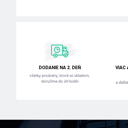
DODANIE NA 2. DEŇ
VIAC
všetky produkty, ktoré sú skladom,
doručíme do 24 hodín
a ďalši