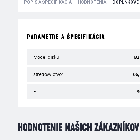
POPIS A ŠPECIFIKÁCIA
HODNOTENIA
DOPLNKOVÉ
PARAMETRE A ŠPECIFIKÁCIA
Model disku
B2
stredovy-otvor
66,
ET
3
HODNOTENIE NAŠICH ZÁKAZNÍKOV