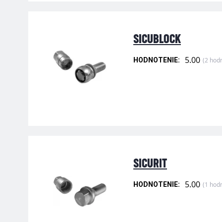
SICUBLOCK
5.00
(2 hod
HODNOTENIE:
SICURIT
5.00
(1 hod
HODNOTENIE: