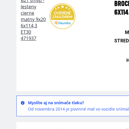
BROC
6X114
M
STRED
Myslíte aj na snímače tlaku?
Od novembra 2014 je povinné mať vo vozidle snímač