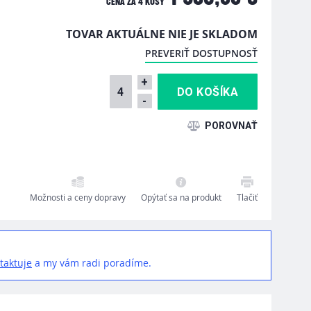
CENA ZA
4 KUSY
TOVAR AKTUÁLNE NIE JE SKLADOM
PREVERIŤ DOSTUPNOSŤ
+
-
Možnosti a ceny dopravy
Opýtať sa na produkt
Tlačiť
taktuje
a my vám radi poradíme.