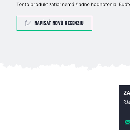
Tento produkt zatiaľ nemá žiadne hodnotenia. Buďte
NAPÍSAŤ NOVÚ RECENZIU
ZA
Rá