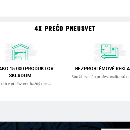
4X PREČO PNEUSVET
 AKO 15 000 PRODUKTOV
BEZPROBLÉMOVÉ REKLA
SKLADOM
Spoľahlivosť a profesionalita sú na
e tisíce pridávame každý mesiac