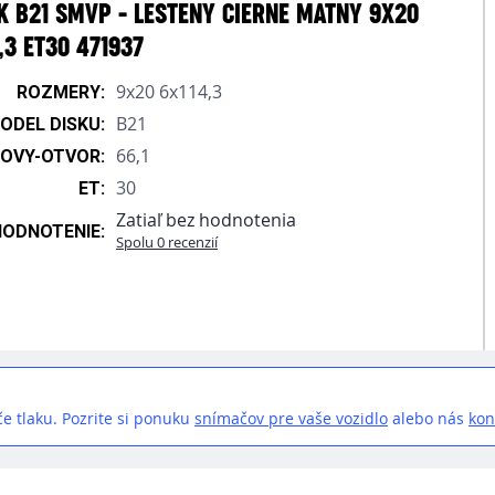
K B21 SMVP - LESTENY CIERNE MATNY 9X20
,3 ET30 471937
9x20 6x114,3
ROZMERY:
B21
ODEL DISKU:
66,1
OVY-OTVOR:
30
ET:
Zatiaľ bez hodnotenia
HODNOTENIE:
Spolu 0 recenzií
e tlaku. Pozrite si ponuku
snímačov pre vaše vozidlo
alebo nás
kon