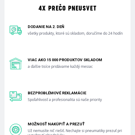
4X PREČO PNEUSVET
DODANIE NA 2. DEŇ
všetky produkty, ktoré sú skladom, doručíme do 24 hodín
VIAC AKO 15 000 PRODUKTOV SKLADOM
a ďalšie tisíce pridávame každý mesiac
BEZPROBLÉMOVÉ REKLAMÁCIE
Spoľahlivosť a profesionalita sú naše priority
MOŽNOSŤ NAKÚPIŤ A PREZUŤ
Už nemusíte nič riešiť. Nechajte si pneumatiky prezuť pri