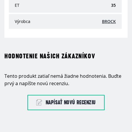
ET
35
Výrobca
BROCK
HODNOTENIE NAŠICH ZÁKAZNÍKOV
Tento produkt zatiaľ nemá žiadne hodnotenia. Buďte
prvý a napíšte novú recenziu.
NAPÍSAŤ NOVÚ RECENZIU