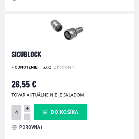
SICUBLOCK
5.00
(2 hodnotení)
HODNOTENIE:
26,55 €
TOVAR AKTUÁLNE NIE JE SKLADOM
+
DO KOŠÍKA
-