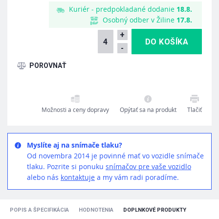
Kuriér - predpokladané dodanie
18.8.
Osobný odber v Žiline
17.8.
+
-
Možnosti a ceny dopravy
Opýtať sa na produkt
Tlačiť
Myslíte aj na snímače tlaku?
Od novembra 2014 je povinné mať vo vozidle snímače
tlaku. Pozrite si ponuku
snímačov pre vaše vozidlo
alebo nás
kontaktuje
a my vám radi poradíme.
POPIS A ŠPECIFIKÁCIA
HODNOTENIA
DOPLNKOVÉ PRODUKTY