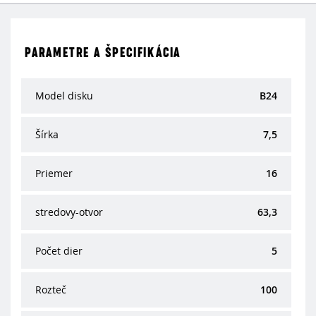
PARAMETRE A ŠPECIFIKÁCIA
Model disku
B24
Šírka
7,5
Priemer
16
stredovy-otvor
63,3
Počet dier
5
Rozteč
100