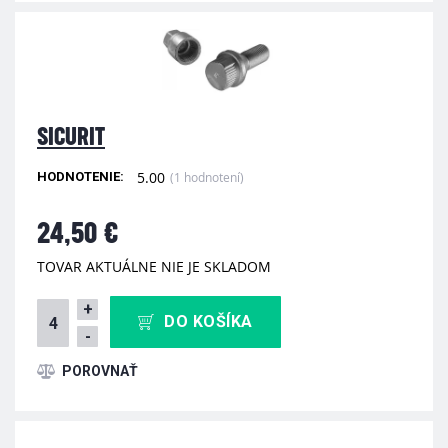
SICURIT
5.00
(1 hodnotení)
HODNOTENIE:
24,50 €
TOVAR AKTUÁLNE NIE JE SKLADOM
+
DO KOŠÍKA
-