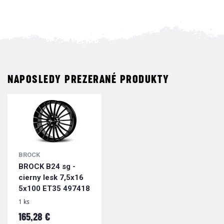
NAPOSLEDY PREZERANÉ PRODUKTY
BROCK
BROCK B24 sg -
cierny lesk 7,5x16
5x100 ET35 497418
1 ks
165,28 €