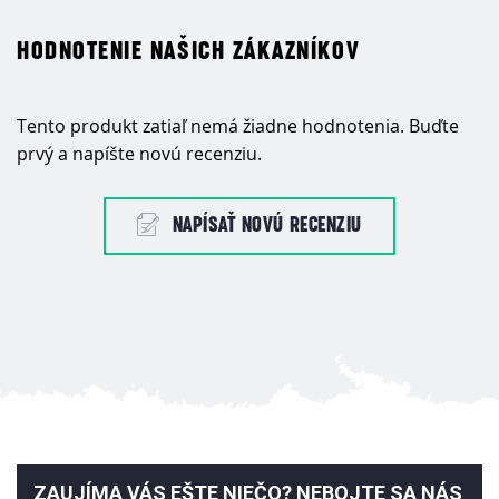
HODNOTENIE NAŠICH ZÁKAZNÍKOV
Tento produkt zatiaľ nemá žiadne hodnotenia. Buďte
prvý a napíšte novú recenziu.
NAPÍSAŤ NOVÚ RECENZIU
ZAUJÍMA VÁS EŠTE NIEČO? NEBOJTE SA NÁS