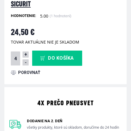
SICURIT
5.00
(1 hodnotení)
HODNOTENIE:
24,50 €
TOVAR AKTUÁLNE NIE JE SKLADOM
+
DO KOŠÍKA
-
4X PREČO PNEUSVET
DODANIE NA 2. DEŇ
všetky produkty, ktoré sú skladom, doručíme do 24 hodín