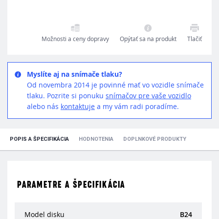
Možnosti a ceny dopravy
Opýtať sa na produkt
Tlačiť
Myslíte aj na snímače tlaku?
Od novembra 2014 je povinné mať vo vozidle snímače
tlaku. Pozrite si ponuku
snímačov pre vaše vozidlo
alebo nás
kontaktuje
a my vám radi poradíme.
POPIS A ŠPECIFIKÁCIA
HODNOTENIA
DOPLNKOVÉ PRODUKTY
PARAMETRE A ŠPECIFIKÁCIA
Model disku
B24