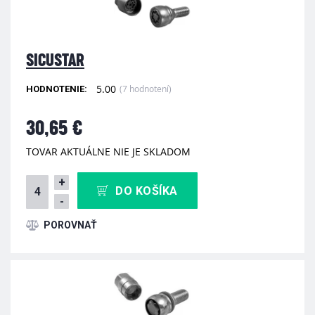
SICUSTAR
5.00
(7 hodnotení)
HODNOTENIE:
30,65 €
TOVAR AKTUÁLNE NIE JE SKLADOM
+
DO KOŠÍKA
-