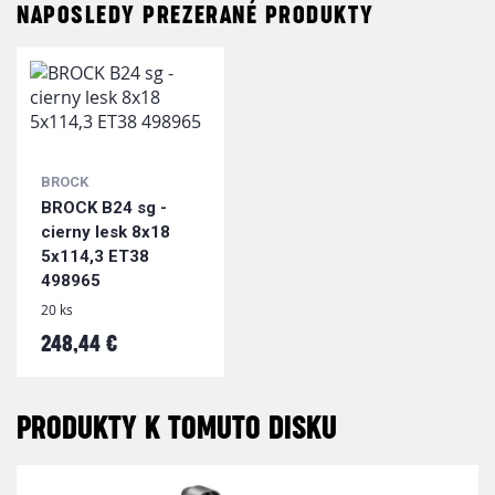
NAPOSLEDY PREZERANÉ PRODUKTY
BROCK
BROCK B24 sg -
cierny lesk 8x18
5x114,3 ET38
498965
20 ks
248,44 €
PRODUKTY K TOMUTO DISKU