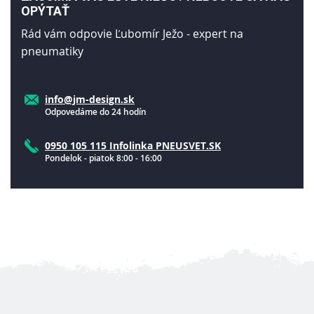
OPÝTAŤ
Rád vám odpovie Ľubomír Ježo - expert na
pneumatiky
info@jm-design.sk
Odpovedáme do 24 hodín
0950 105 115 Infolinka PNEUSVET.SK
Pondelok - piatok 8:00 - 16:00