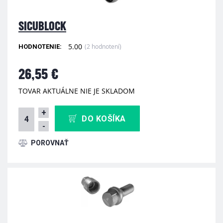
SICUBLOCK
5.00
(2 hodnotení)
HODNOTENIE:
26,55 €
TOVAR AKTUÁLNE NIE JE SKLADOM
+
DO KOŠÍKA
-