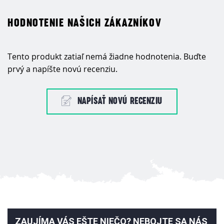
HODNOTENIE NAŠICH ZÁKAZNÍKOV
Tento produkt zatiaľ nemá žiadne hodnotenia. Buďte
prvý a napíšte novú recenziu.
NAPÍSAŤ NOVÚ RECENZIU
ZAUJÍMA VÁS EŠTE NIEČO? NEBOJTE SA NÁS