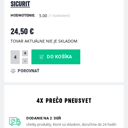
SICURIT
5.00
(1 hodnotení)
HODNOTENIE:
24,50 €
TOVAR AKTUÁLNE NIE JE SKLADOM
+
DO KOŠÍKA
-
4X PREČO PNEUSVET
DODANIE NA 2. DEŇ
všetky produkty, ktoré sú skladom, doručíme do 24 hodín