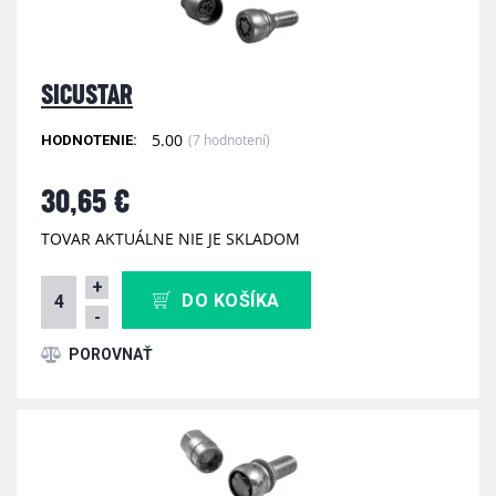
SICUSTAR
5.00
(7 hodnotení)
HODNOTENIE:
30,65 €
TOVAR AKTUÁLNE NIE JE SKLADOM
+
DO KOŠÍKA
-