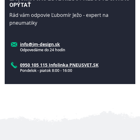
OPÝTAŤ
Rád vám odpovie Ľubomír Ježo - expert na
pneumatiky
info@jm-design.sk
Odpovedáme do 24 hodín
0950 105 115 Infolinka PNEUSVET.SK
Pondelok - piatok 8:00 - 16:00