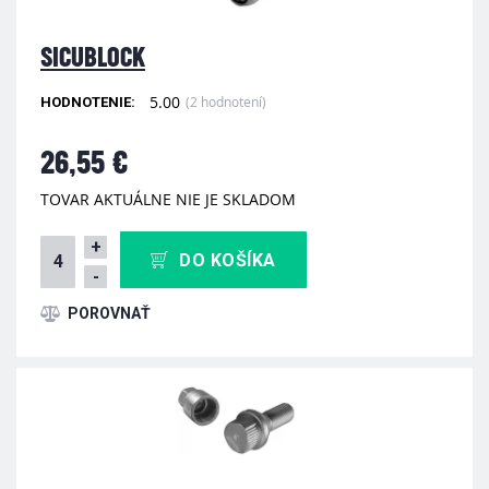
SICUBLOCK
5.00
(2 hodnotení)
HODNOTENIE:
26,55 €
TOVAR AKTUÁLNE NIE JE SKLADOM
+
DO KOŠÍKA
-