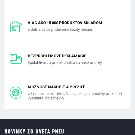
VIAC AKO 15 000 PRODUKTOV SKLADOM
a ďalšie tisíce pridávame každý mesiac
BEZPROBLÉMOVÉ REKLAMÁCIE
Spoľahlivosť a profesionalita sú naše priority
MOŽNOSŤ NAKÚPIŤ A PREZUŤ
Už nemusíte nič riešiť. Nechajte si pneumatiky prezuť pri
vyzvihnutí objednávky
NOVINKY ZO SVETA PNEU