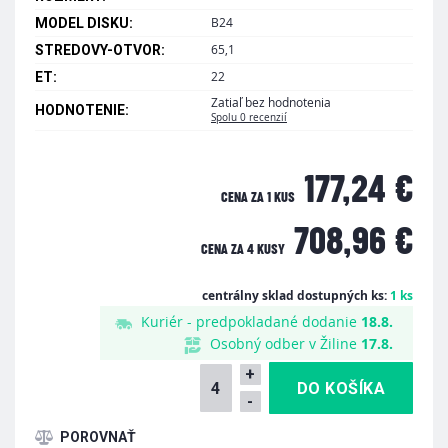
B24
MODEL DISKU:
65,1
STREDOVY-OTVOR:
22
ET:
Zatiaľ bez hodnotenia
HODNOTENIE:
Spolu 0 recenzií
177,24 €
CENA ZA 1 KUS
708,96 €
CENA ZA
4 KUSY
centrálny sklad dostupných ks:
1 ks
Kuriér - predpokladané dodanie
18.8.
Osobný odber v Žiline
17.8.
+
-