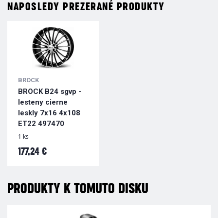
NAPOSLEDY PREZERANÉ PRODUKTY
BROCK
BROCK B24 sgvp -
lesteny cierne
leskly 7x16 4x108
ET22 497470
1 ks
177,24 €
PRODUKTY K TOMUTO DISKU