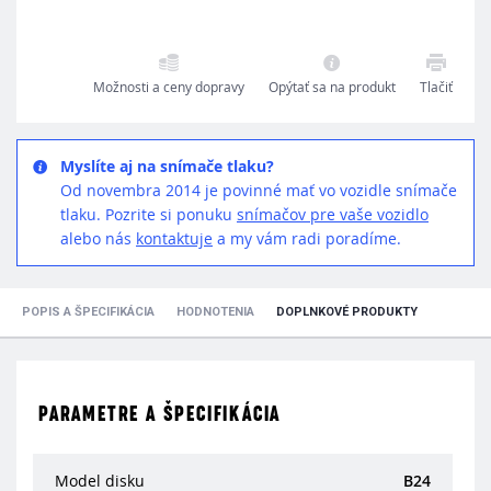
Možnosti a ceny dopravy
Opýtať sa na produkt
Tlačiť
Myslíte aj na snímače tlaku?
Od novembra 2014 je povinné mať vo vozidle snímače
tlaku. Pozrite si ponuku
snímačov pre vaše vozidlo
alebo nás
kontaktuje
a my vám radi poradíme.
POPIS A ŠPECIFIKÁCIA
HODNOTENIA
DOPLNKOVÉ PRODUKTY
PARAMETRE A ŠPECIFIKÁCIA
Model disku
B24