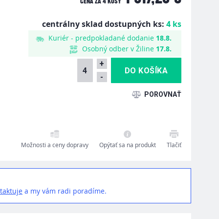
CENA ZA
4 KUSY
centrálny sklad dostupných ks:
4 ks
Kuriér - predpokladané dodanie
18.8.
Osobný odber v Žiline
17.8.
+
-
Možnosti a ceny dopravy
Opýtať sa na produkt
Tlačiť
taktuje
a my vám radi poradíme.