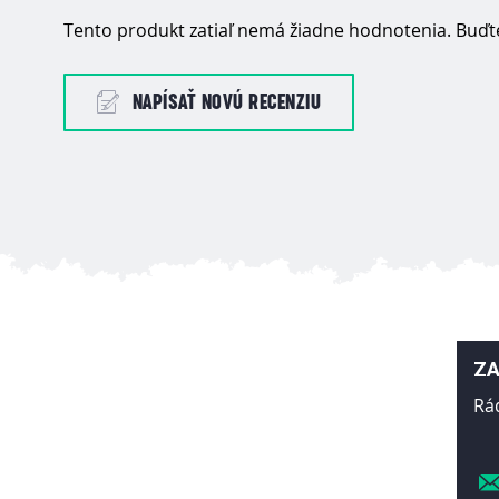
Tento produkt zatiaľ nemá žiadne hodnotenia. Buďte
NAPÍSAŤ NOVÚ RECENZIU
ZA
Rá