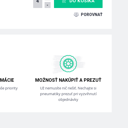
DO KOŠÍKA
-
MÁCIE
MOŽNOSŤ NAKÚPIŤ A PREZUŤ
še priority
Už nemusíte nič riešiť. Nechajte si
pneumatiky prezuť pri vyzvihnutí
objednávky