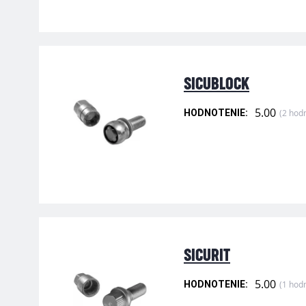
SICUBLOCK
5.00
(2 hod
HODNOTENIE:
SICURIT
5.00
(1 hod
HODNOTENIE: