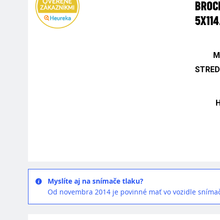
BROCK
5X114
M
STRED
Myslíte aj na snímače tlaku?
Od novembra 2014 je povinné mať vo vozidle snímač