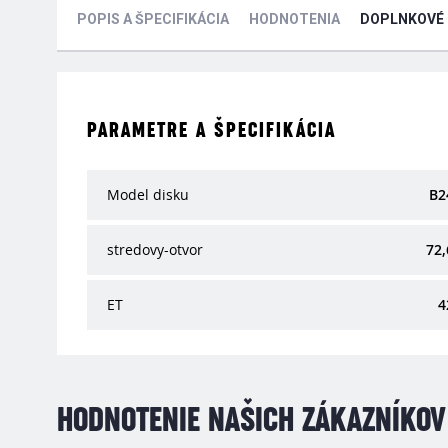
POPIS A ŠPECIFIKÁCIA
HODNOTENIA
DOPLNKOVÉ
PARAMETRE A ŠPECIFIKÁCIA
Model disku
B2
stredovy-otvor
72,
ET
4
HODNOTENIE NAŠICH ZÁKAZNÍKOV