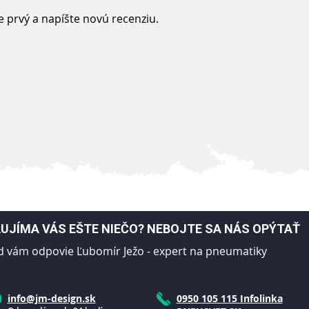
 prvý a napíšte novú recenziu.
UJÍMA VÁS EŠTE NIEČO? NEBOJTE SA NÁS OPÝTAŤ
d vám odpovie Ľubomír Ježo - expert na pneumatiky
info@jm-design.sk
0950 105 115 Infolinka