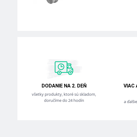
DODANIE NA 2. DEŇ
VIAC
všetky produkty, ktoré sú skladom,
doručíme do 24 hodín
a ďalši