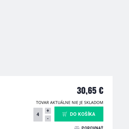
30,65 €
TOVAR AKTUÁLNE NIE JE SKLADOM
+
DO KOŠÍKA
-