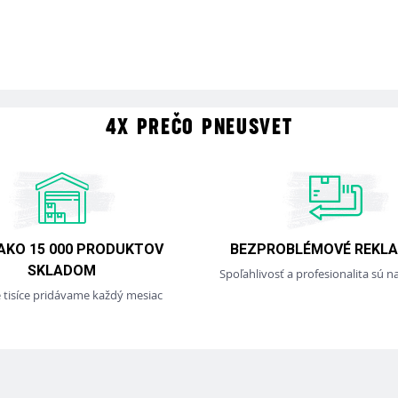
4X PREČO PNEUSVET
 AKO 15 000 PRODUKTOV
BEZPROBLÉMOVÉ REKLA
SKLADOM
Spoľahlivosť a profesionalita sú na
e tisíce pridávame každý mesiac