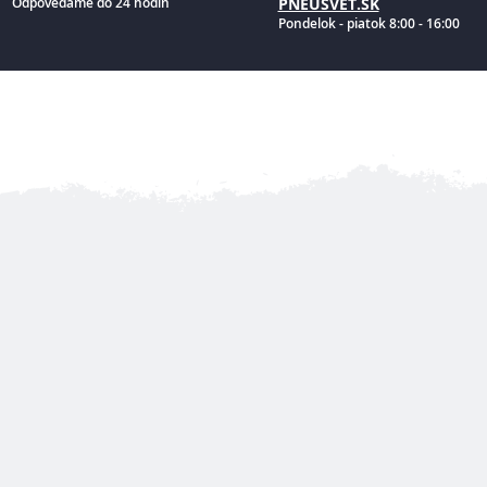
Odpovedáme do 24 hodín
PNEUSVET.SK
Pondelok - piatok 8:00 - 16:00