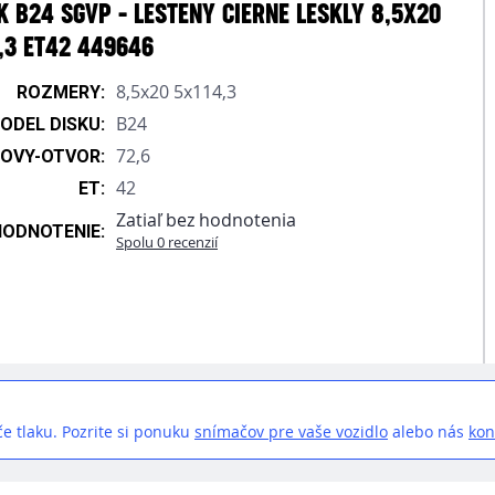
 B24 SGVP - LESTENY CIERNE LESKLY 8,5X20
,3 ET42 449646
8,5x20 5x114,3
ROZMERY:
B24
ODEL DISKU:
72,6
OVY-OTVOR:
42
ET:
Zatiaľ bez hodnotenia
HODNOTENIE:
Spolu 0 recenzií
e tlaku. Pozrite si ponuku
snímačov pre vaše vozidlo
alebo nás
kon