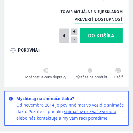
TOVAR AKTUÁLNE NIE JE SKLADOM
PREVERIŤ DOSTUPNOSŤ
+
-
Možnosti a ceny dopravy
Opýtať sa na produkt
Tlačiť
Myslíte aj na snímače tlaku?
Od novembra 2014 je povinné mať vo vozidle snímače
tlaku. Pozrite si ponuku
snímačov pre vaše vozidlo
alebo nás
kontaktuje
a my vám radi poradíme.