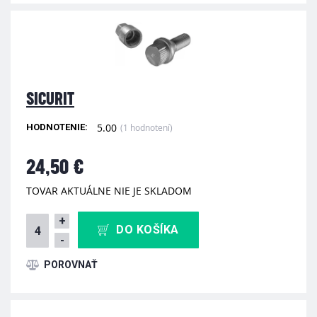
SICURIT
5.00
(1 hodnotení)
HODNOTENIE:
24,50 €
TOVAR AKTUÁLNE NIE JE SKLADOM
+
DO KOŠÍKA
-