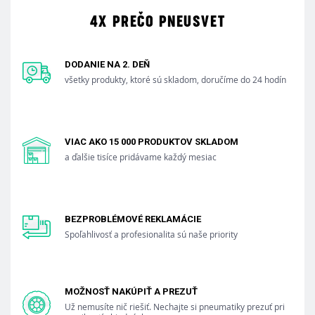
4X PREČO PNEUSVET
DODANIE NA 2. DEŇ
všetky produkty, ktoré sú skladom, doručíme do 24 hodín
VIAC AKO 15 000 PRODUKTOV SKLADOM
a ďalšie tisíce pridávame každý mesiac
BEZPROBLÉMOVÉ REKLAMÁCIE
Spoľahlivosť a profesionalita sú naše priority
MOŽNOSŤ NAKÚPIŤ A PREZUŤ
Už nemusíte nič riešiť. Nechajte si pneumatiky prezuť pri