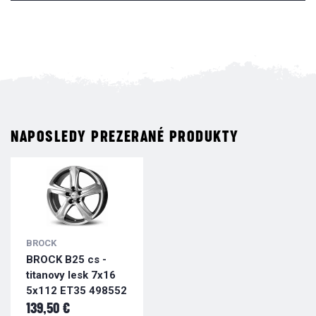
NAPOSLEDY PREZERANÉ PRODUKTY
BROCK
BROCK B25 cs -
titanovy lesk 7x16
5x112 ET35 498552
139,50 €