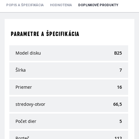
POPIS A ŠPECIFIKÁCIA
HODNOTENIA
DOPLNKOVÉ PRODUKTY
PARAMETRE A ŠPECIFIKÁCIA
Model disku
B25
Šírka
7
Priemer
16
stredovy-otvor
66,5
Počet dier
5
Rozteč
112