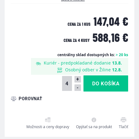
147,04 €
CENA ZA 1 KUS
588,16 €
CENA ZA
4 KUSY
centrálny sklad dostupných ks:
> 20 ks
Kuriér - predpokladané dodanie
13.8.
Osobný odber v Žiline
12.8.
+
-
Možnosti a ceny dopravy
Opýtať sa na produkt
Tlačiť