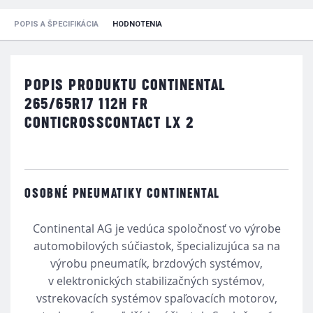
POPIS A ŠPECIFIKÁCIA
HODNOTENIA
POPIS PRODUKTU CONTINENTAL
265/65R17 112H FR
CONTICROSSCONTACT LX 2
OSOBNÉ PNEUMATIKY CONTINENTAL
Continental AG je vedúca spoločnosť vo výrobe
automobilových súčiastok, špecializujúca sa na
výrobu pneumatík, brzdových systémov,
v elektronických stabilizačných systémov,
vstrekovacích systémov spaľovacích motorov,