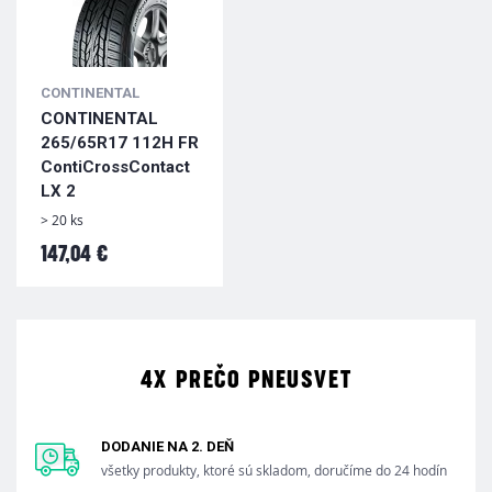
CONTINENTAL
CONTINENTAL
265/65R17 112H FR
ContiCrossContact
LX 2
> 20 ks
147,04 €
4X PREČO PNEUSVET
DODANIE NA 2. DEŇ
všetky produkty, ktoré sú skladom, doručíme do 24 hodín