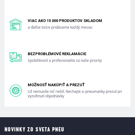
VIAC AKO 15 000 PRODUKTOV SKLADOM
a ďalšie tisíce pridávame každý mesiac
BEZPROBLÉMOVÉ REKLAMÁCIE
Spoľahlivosť a profesionalita sú naše priority
MOŽNOSŤ NAKÚPIŤ A PREZUŤ
Už nemusíte nič riešiť. Nechajte si pneumatiky prezuť pri
vyzvihnutí objednávky
NOVINKY ZO SVETA PNEU