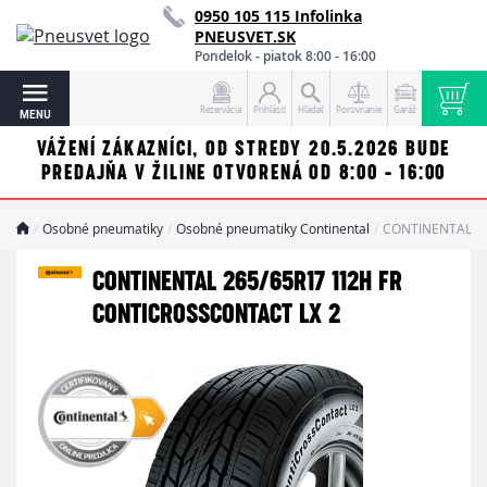
0950 105 115 Infolinka
PNEUSVET.SK
Pondelok - piatok 8:00 - 16:00
Rezervácia
Prihlásiť
Hľadať
Porovnanie
Garáž
MENU
VÁŽENÍ ZÁKAZNÍCI, OD STREDY 20.5.2026 BUDE
PREDAJŇA V ŽILINE OTVORENÁ OD 8:00 - 16:00
Osobné pneumatiky
Osobné pneumatiky Continental
CONTINENTAL 265
CONTINENTAL 265/65R17 112H FR
CONTICROSSCONTACT LX 2