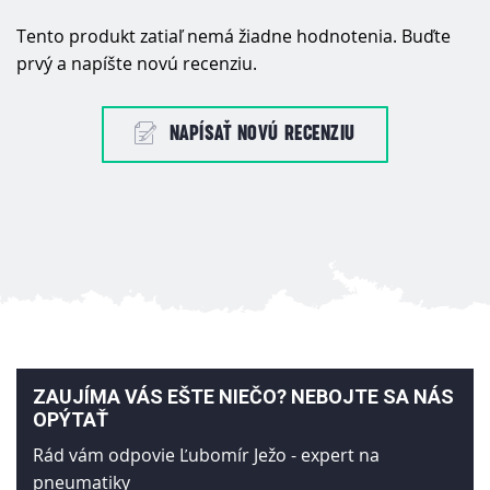
Tento produkt zatiaľ nemá žiadne hodnotenia. Buďte
prvý a napíšte novú recenziu.
NAPÍSAŤ NOVÚ RECENZIU
ZAUJÍMA VÁS EŠTE NIEČO? NEBOJTE SA NÁS
OPÝTAŤ
Rád vám odpovie Ľubomír Ježo - expert na
pneumatiky