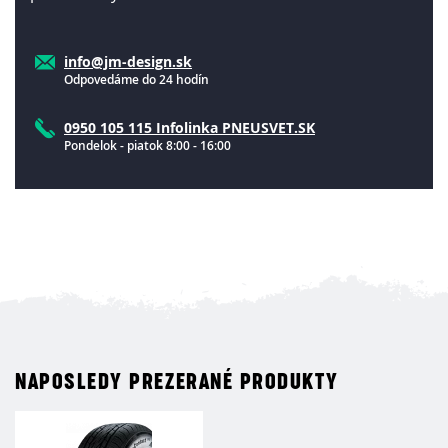
info@jm-design.sk
Odpovedáme do 24 hodín
0950 105 115 Infolinka PNEUSVET.SK
Pondelok - piatok 8:00 - 16:00
NAPOSLEDY PREZERANÉ PRODUKTY