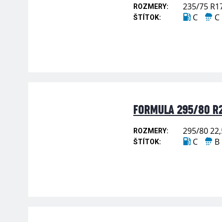
235/75 R1
ROZMERY:
C
C
ŠTÍTOK:
FORMULA 295/80 R2
295/80 22,
ROZMERY:
C
B
ŠTÍTOK: