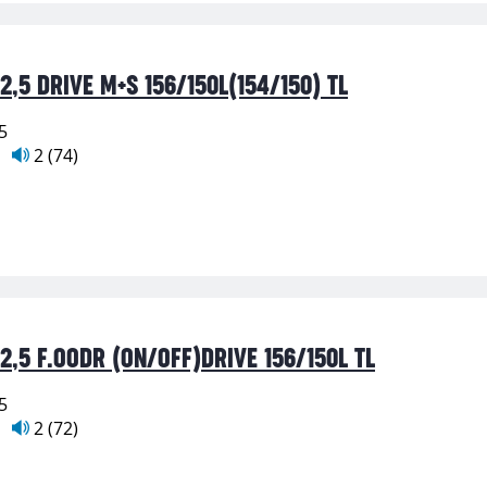
,5 DRIVE M+S 156/150L(154/150) TL
5
2 (74)
,5 F.OODR (ON/OFF)DRIVE 156/150L TL
5
2 (72)