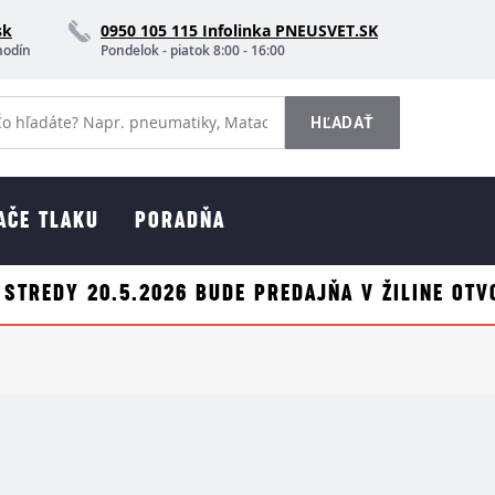
sk
0950 105 115 Infolinka PNEUSVET.SK
hodín
Pondelok - piatok 8:00 - 16:00
AČE TLAKU
PORADŇA
 STREDY 20.5.2026 BUDE PREDAJŇA V ŽILINE OTV