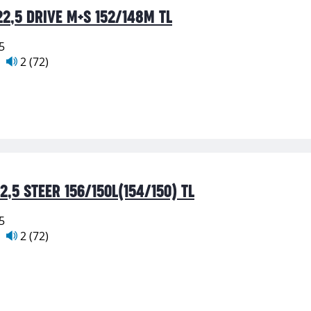
2,5 DRIVE M+S 152/148M TL
5
2 (72)
,5 STEER 156/150L(154/150) TL
5
2 (72)