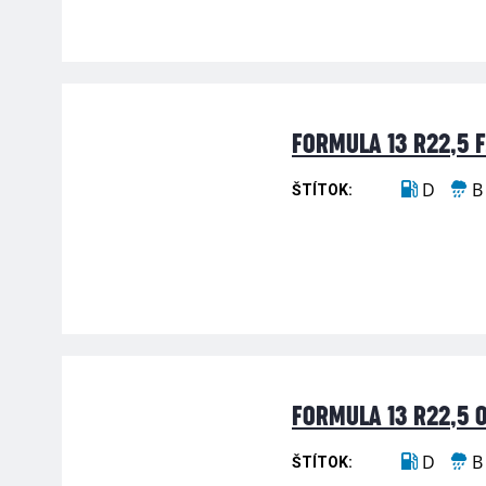
FORMULA 13 R22,5 F
D
B
ŠTÍTOK:
FORMULA 13 R22,5 O
D
B
ŠTÍTOK: