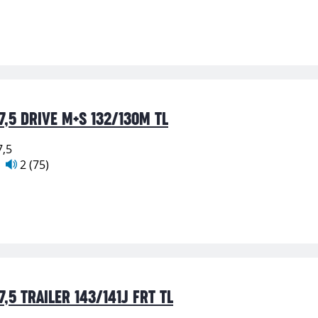
,5 DRIVE M+S 132/130M TL
7,5
2 (75)
,5 TRAILER 143/141J FRT TL