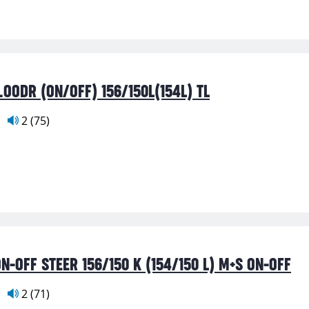
.OODR (ON/OFF) 156/150L(154L) TL
2 (75)
N-OFF STEER 156/150 K (154/150 L) M+S ON-OFF
2 (71)