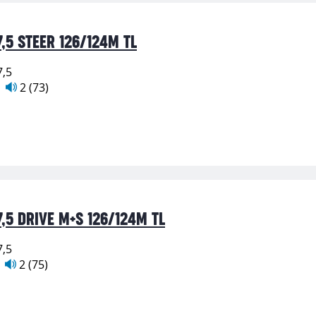
,5 STEER 126/124M TL
7,5
2 (73)
,5 DRIVE M+S 126/124M TL
7,5
2 (75)