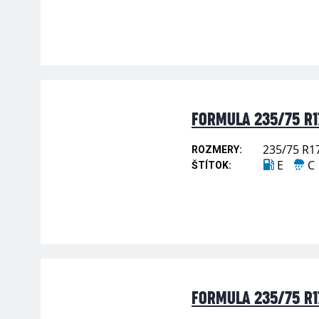
FORMULA 235/75 R17
235/75 R1
ROZMERY:
E
C
ŠTÍTOK:
FORMULA 235/75 R17