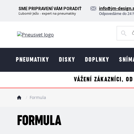
info@jm-design.
SME PRIPRAVENÍ VÁM PORADIŤ
Ľubomír Ježo - expert na pneumatiky
Odpovedáme do 24 
PNEUMATIKY
DISKY
DOPLNKY
SNÍM
VÁŽENÍ ZÁKAZNÍCI, OD
Formula
FORMULA