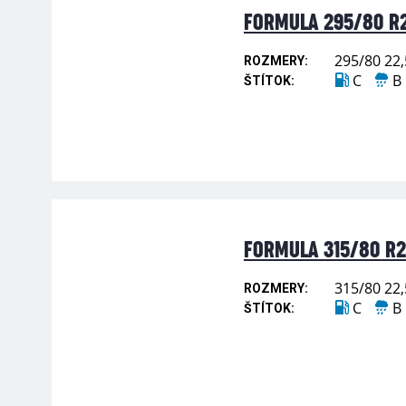
FORMULA 295/80 R2
295/80 22,
ROZMERY:
C
B
ŠTÍTOK:
FORMULA 315/80 R22
315/80 22,
ROZMERY:
C
B
ŠTÍTOK: