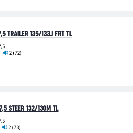
,5 TRAILER 135/133J FRT TL
7,5
2 (72)
,5 STEER 132/130M TL
7,5
2 (73)