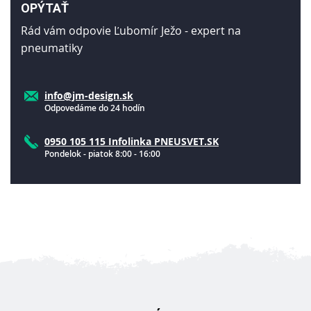
OPÝTAŤ
Rád vám odpovie Ľubomír Ježo - expert na
pneumatiky
info@jm-design.sk
Odpovedáme do 24 hodín
0950 105 115 Infolinka PNEUSVET.SK
Pondelok - piatok 8:00 - 16:00