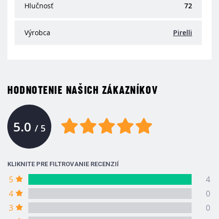
Hlučnosť
72
Výrobca
Pirelli
HODNOTENIE NAŠICH ZÁKAZNÍKOV
5.0
/ 5
KLIKNITE PRE FILTROVANIE RECENZIÍ
5
4
4
0
3
0