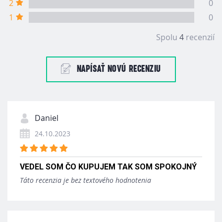
2
0
1
0
Spolu
4
recenzií
NAPÍSAŤ NOVÚ RECENZIU
Daniel
24.10.2023
VEDEL SOM ČO KUPUJEM TAK SOM SPOKOJNÝ
Táto recenzia je bez textového hodnotenia