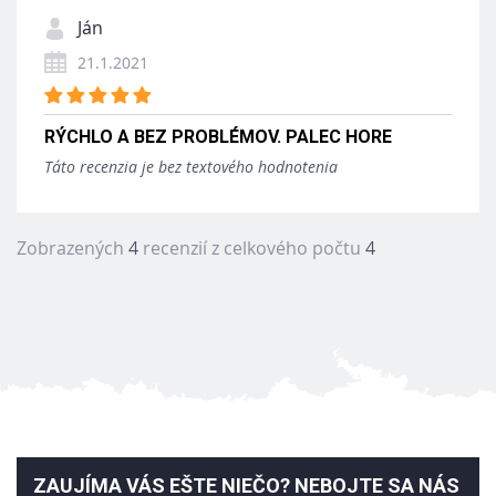
Ján
21.1.2021
RÝCHLO A BEZ PROBLÉMOV. PALEC HORE
Táto recenzia je bez textového hodnotenia
Zobrazených
4
recenzií z celkového počtu
4
ZAUJÍMA VÁS EŠTE NIEČO? NEBOJTE SA NÁS