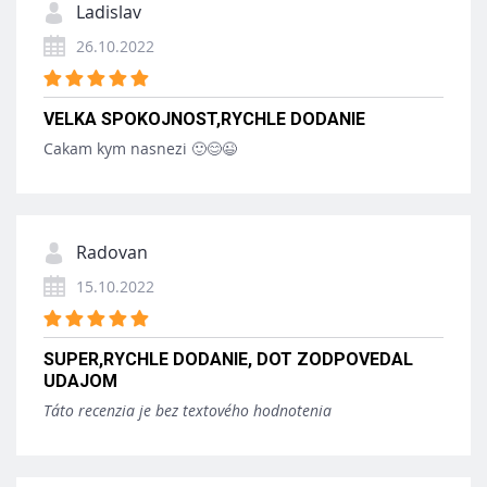
Ladislav
26.10.2022
VELKA SPOKOJNOST,RYCHLE DODANIE
Cakam kym nasnezi 🙂😊😉
Radovan
15.10.2022
SUPER,RYCHLE DODANIE, DOT ZODPOVEDAL
UDAJOM
Táto recenzia je bez textového hodnotenia