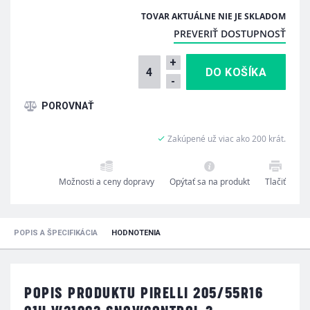
TOVAR AKTUÁLNE NIE JE SKLADOM
PREVERIŤ DOSTUPNOSŤ
+
-
Zakúpené už viac ako 200 krát.
Možnosti a ceny dopravy
Opýtať sa na produkt
Tlačiť
POPIS A ŠPECIFIKÁCIA
HODNOTENIA
POPIS PRODUKTU PIRELLI 205/55R16