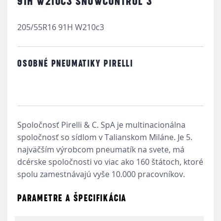
91H W210C3 SNOWCONTROL 3
205/55R16 91H W210c3
OSOBNÉ PNEUMATIKY PIRELLI
Spoločnosť Pirelli & C. SpA je multinacionálna
spoločnosť so sídlom v Talianskom Miláne. Je 5.
najväčším výrobcom pneumatík na svete, má
dcérske spoločnosti vo viac ako 160 štátoch, ktoré
spolu zamestnávajú vyše 10.000 pracovníkov.
PARAMETRE A ŠPECIFIKÁCIA