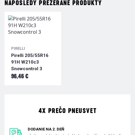
NAPOSLEDY PREZERANÉ PRODUKTY
PIRELLI
Pirelli 205/55R16
91H W210c3
Snowcontrol 3
96,46 €
4X PREČO PNEUSVET
DODANIE NA 2. DEŇ