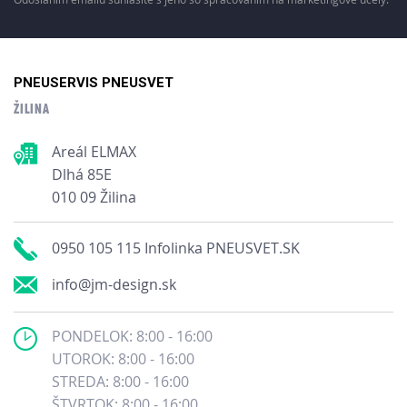
PNEUSERVIS PNEUSVET
ŽILINA
Areál ELMAX
Dlhá 85E
010 09 Žilina
0950 105 115 Infolinka PNEUSVET.SK
info@jm-design.sk
PONDELOK: 8:00 - 16:00
UTOROK: 8:00 - 16:00
STREDA: 8:00 - 16:00
ŠTVRTOK: 8:00 - 16:00