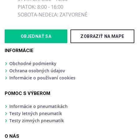
PIATOK: 8:00 - 16:00
SOBOTA-NEDEĽA: ZATVORENÉ
OBJEDNAŤ SA
ZOBRAZIŤ NA MAPE
INFORMÁCIE
Obchodné podmienky
Ochrana osobných údajov
Informácie o používaní cookies
POMOC S VÝBEROM
Informácie o pneumatikách
Testy letných pneumatík
Testy zimných pneumatík
O NÁS