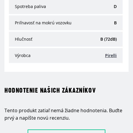
Spotreba paliva
D
Priľnavosť na mokrú vozovku
B
Hlučnosť
B (72dB)
Výrobca
Pirelli
HODNOTENIE NAŠICH ZÁKAZNÍKOV
Tento produkt zatiaľ nemá žiadne hodnotenia. Buďte
prvý a napíšte novú recenziu.