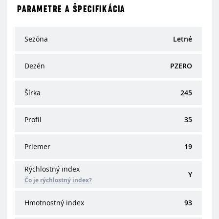
PARAMETRE A ŠPECIFIKÁCIA
Sezóna
Letné
Dezén
PZERO
Šírka
245
Profil
35
Priemer
19
Rýchlostný index
Y
Čo je rýchlostný index?
Hmotnostný index
93