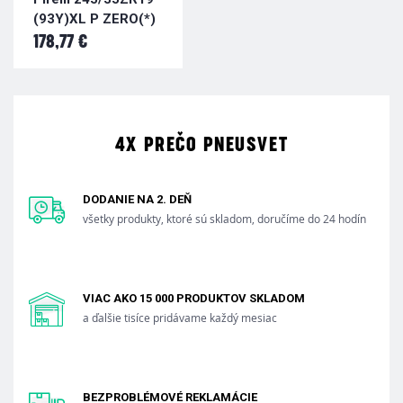
(93Y)XL P ZERO(*)
178,77 €
4X PREČO PNEUSVET
DODANIE NA 2. DEŇ
všetky produkty, ktoré sú skladom, doručíme do 24 hodín
VIAC AKO 15 000 PRODUKTOV SKLADOM
a ďalšie tisíce pridávame každý mesiac
BEZPROBLÉMOVÉ REKLAMÁCIE