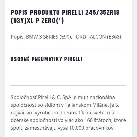
POPIS PRODUKTU PIRELLI 245/35ZR19
(93Y)XL P ZERO(*)
Popis: BMW 3 SERIES (E90), FORD FALCON (E368)
OSOBNÉ PNEUMATIKY PIRELLI
Spoločnosť Pirelli & C. SpA je multinacionálna
spoločnosť so sídlom v Talianskom Miláne. Je 5.
najväčším výrobcom pneumatík na svete, má
dcérske spoločnosti vo viac ako 160 štátoch, ktoré
spolu zamestnávajú vyše 10.000 pracovníkov.