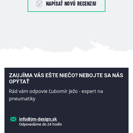
NAPÍSAŤ NOVÚ RECENZIU
ZAUJÍMA VÁS EŠTE NIEČO? NEBOJTE SA NÁS
OPÝTAŤ
Rád vám odpovie Ľubomír Ježo - expert na
pneumatiky
info@jm-design.sk
Odpovedáme do 24 hodín