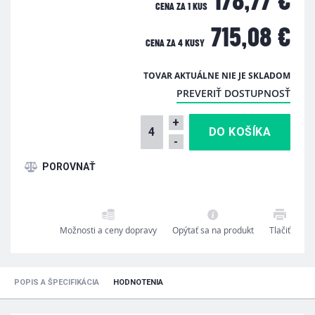
178,77 €
CENA ZA 1 KUS
715,08 €
CENA ZA
4 KUSY
TOVAR AKTUÁLNE NIE JE SKLADOM
PREVERIŤ DOSTUPNOSŤ
+
-
Možnosti a ceny dopravy
Opýtať sa na produkt
Tlačiť
POPIS A ŠPECIFIKÁCIA
HODNOTENIA