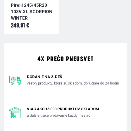
Pirelli 245/45R20
103V XL SCORPION
WINTER
249,91 €
4X PREČO PNEUSVET
DODANIE NA 2. DEŇ
všetky produkty, ktoré sú skladom, doručíme do 24 hodín
VIAC AKO 15 000 PRODUKTOV SKLADOM
a ďalšie tisíce pridávame každý mesiac