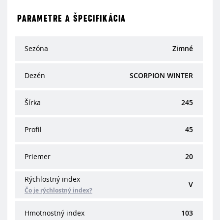
PARAMETRE A ŠPECIFIKÁCIA
Sezóna
Zimné
Dezén
SCORPION WINTER
Šírka
245
Profil
45
Priemer
20
Rýchlostný index
V
Čo je rýchlostný index?
Hmotnostný index
103