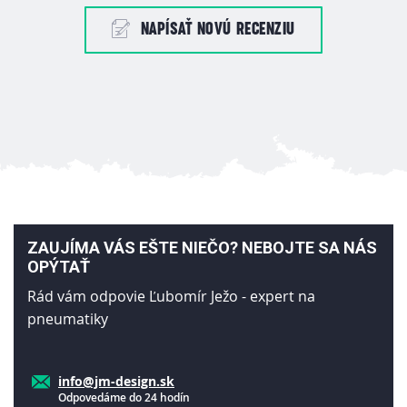
NAPÍSAŤ NOVÚ RECENZIU
ZAUJÍMA VÁS EŠTE NIEČO? NEBOJTE SA NÁS
OPÝTAŤ
Rád vám odpovie Ľubomír Ježo - expert na
pneumatiky
info@jm-design.sk
Odpovedáme do 24 hodín