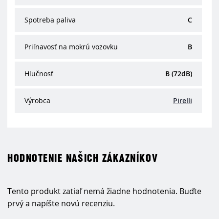
Spotreba paliva
C
Priľnavosť na mokrú vozovku
B
Hlučnosť
B (72dB)
Výrobca
Pirelli
HODNOTENIE NAŠICH ZÁKAZNÍKOV
Tento produkt zatiaľ nemá žiadne hodnotenia. Buďte
prvý a napíšte novú recenziu.