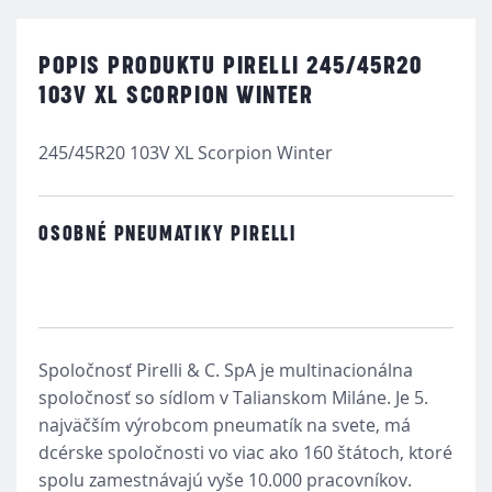
POPIS PRODUKTU PIRELLI 245/45R20
103V XL SCORPION WINTER
245/45R20 103V XL Scorpion Winter
OSOBNÉ PNEUMATIKY PIRELLI
Spoločnosť Pirelli & C. SpA je multinacionálna
spoločnosť so sídlom v Talianskom Miláne. Je 5.
najväčším výrobcom pneumatík na svete, má
dcérske spoločnosti vo viac ako 160 štátoch, ktoré
spolu zamestnávajú vyše 10.000 pracovníkov.