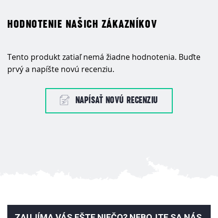
HODNOTENIE NAŠICH ZÁKAZNÍKOV
Tento produkt zatiaľ nemá žiadne hodnotenia. Buďte
prvý a napíšte novú recenziu.
NAPÍSAŤ NOVÚ RECENZIU
ZAUJÍMA VÁS EŠTE NIEČO? NEBOJTE SA NÁS