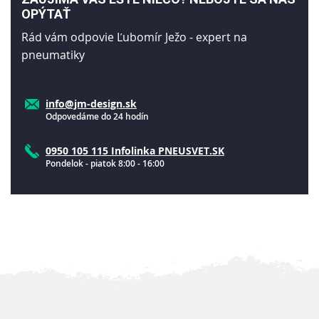
OPÝTAŤ
Rád vám odpovie Ľubomír Ježo - expert na
pneumatiky
info@jm-design.sk
Odpovedáme do 24 hodín
0950 105 115 Infolinka PNEUSVET.SK
Pondelok - piatok 8:00 - 16:00