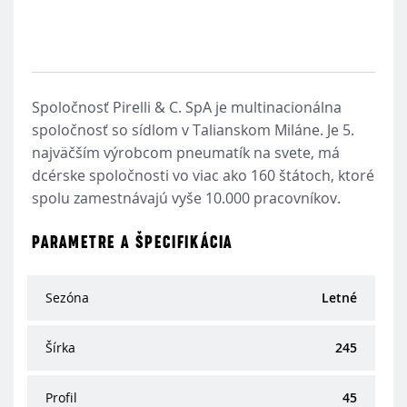
Spoločnosť Pirelli & C. SpA je multinacionálna
spoločnosť so sídlom v Talianskom Miláne. Je 5.
najväčším výrobcom pneumatík na svete, má
dcérske spoločnosti vo viac ako 160 štátoch, ktoré
spolu zamestnávajú vyše 10.000 pracovníkov.
PARAMETRE A ŠPECIFIKÁCIA
Sezóna
Letné
Šírka
245
Profil
45