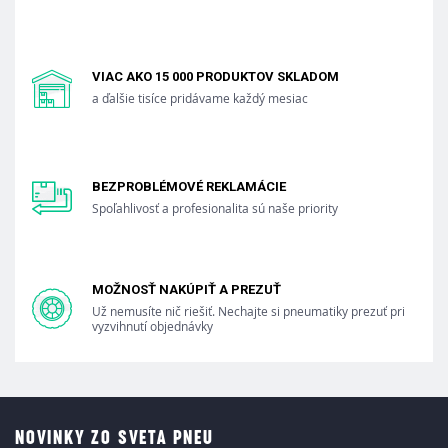
VIAC AKO 15 000 PRODUKTOV SKLADOM
a ďalšie tisíce pridávame každý mesiac
BEZPROBLÉMOVÉ REKLAMÁCIE
Spoľahlivosť a profesionalita sú naše priority
MOŽNOSŤ NAKÚPIŤ A PREZUŤ
Už nemusíte nič riešiť. Nechajte si pneumatiky prezuť pri
vyzvihnutí objednávky
NOVINKY ZO SVETA PNEU