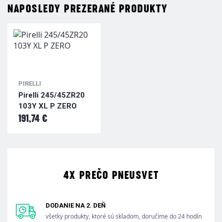
NAPOSLEDY PREZERANÉ PRODUKTY
PIRELLI
Pirelli 245/45ZR20
103Y XL P ZERO
191,74 €
4X PREČO PNEUSVET
DODANIE NA 2. DEŇ
všetky produkty, ktoré sú skladom, doručíme do 24 hodín