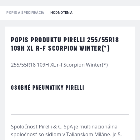
POPIS A ŠPECIFIKÁCIA
HODNOTENIA
POPIS PRODUKTU PIRELLI 255/55R18
109H XL R-F SCORPION WINTER(*)
255/55R18 109H XL r-f Scorpion Winter(*)
OSOBNÉ PNEUMATIKY PIRELLI
Spoločnosť Pirelli & C. SpA je multinacionálna
spoločnosť so sídlom v Talianskom Miláne. Je 5.