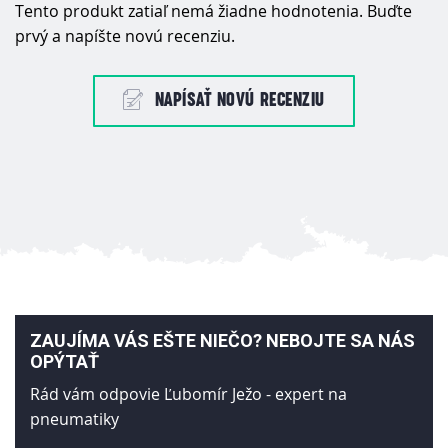
Tento produkt zatiaľ nemá žiadne hodnotenia. Buďte
prvý a napíšte novú recenziu.
NAPÍSAŤ NOVÚ RECENZIU
ZAUJÍMA VÁS EŠTE NIEČO? NEBOJTE SA NÁS
OPÝTAŤ
Rád vám odpovie Ľubomír Ježo - expert na
pneumatiky