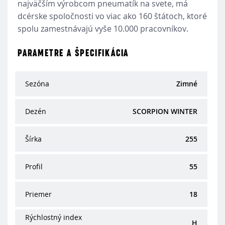
najväčším výrobcom pneumatík na svete, má
dcérske spoločnosti vo viac ako 160 štátoch, ktoré
spolu zamestnávajú vyše 10.000 pracovníkov.
PARAMETRE A ŠPECIFIKÁCIA
Sezóna
Zimné
Dezén
SCORPION WINTER
Šírka
255
Profil
55
Priemer
18
Rýchlostný index
H