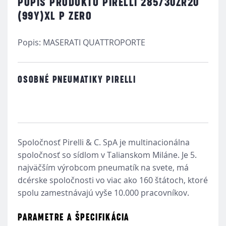
POPIS PRODUKTU PIRELLI 285/30ZR20
(99Y)XL P ZERO
Popis: MASERATI QUATTROPORTE
OSOBNÉ PNEUMATIKY PIRELLI
Spoločnosť Pirelli & C. SpA je multinacionálna
spoločnosť so sídlom v Talianskom Miláne. Je 5.
najväčším výrobcom pneumatík na svete, má
dcérske spoločnosti vo viac ako 160 štátoch, ktoré
spolu zamestnávajú vyše 10.000 pracovníkov.
PARAMETRE A ŠPECIFIKÁCIA