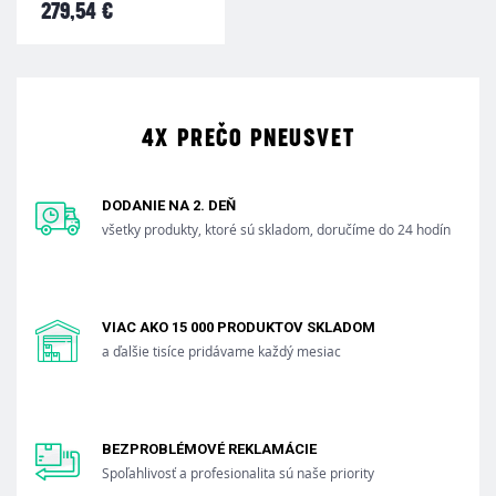
279,54 €
4X PREČO PNEUSVET
DODANIE NA 2. DEŇ
všetky produkty, ktoré sú skladom, doručíme do 24 hodín
VIAC AKO 15 000 PRODUKTOV SKLADOM
a ďalšie tisíce pridávame každý mesiac
BEZPROBLÉMOVÉ REKLAMÁCIE
Spoľahlivosť a profesionalita sú naše priority