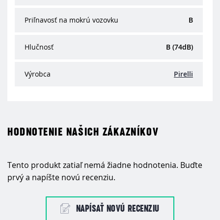
Priľnavosť na mokrú vozovku
B
Hlučnosť
B (74dB)
Výrobca
Pirelli
HODNOTENIE NAŠICH ZÁKAZNÍKOV
Tento produkt zatiaľ nemá žiadne hodnotenia. Buďte
prvý a napíšte novú recenziu.
NAPÍSAŤ NOVÚ RECENZIU