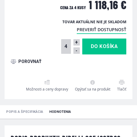
1 118,16 €
CENA ZA
4 KUSY
TOVAR AKTUÁLNE NIE JE SKLADOM
PREVERIŤ DOSTUPNOSŤ
+
-
Možnosti a ceny dopravy
Opýtať sa na produkt
Tlačiť
POPIS A ŠPECIFIKÁCIA
HODNOTENIA