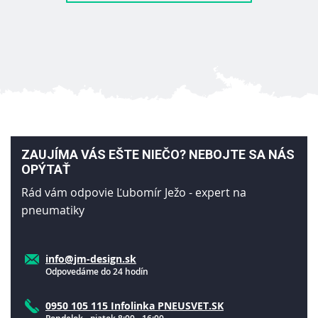
ZAUJÍMA VÁS EŠTE NIEČO? NEBOJTE SA NÁS
OPÝTAŤ
Rád vám odpovie Ľubomír Ježo - expert na
pneumatiky
info@jm-design.sk
Odpovedáme do 24 hodín
0950 105 115 Infolinka PNEUSVET.SK