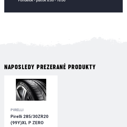
Pondelok - piatok 8:00 - 16:00
NAPOSLEDY PREZERANÉ PRODUKTY
PIRELLI
Pirelli 285/30ZR20
(99Y)XL P ZERO