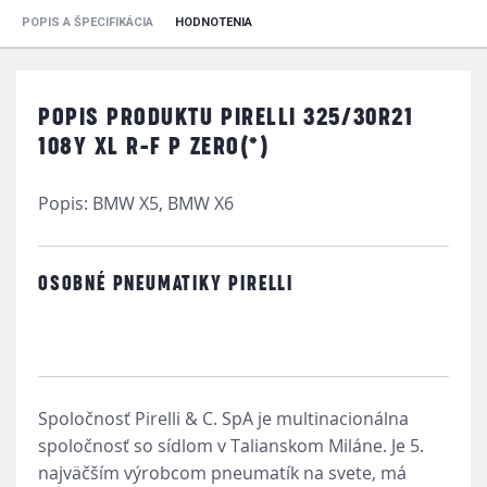
POPIS A ŠPECIFIKÁCIA
HODNOTENIA
POPIS PRODUKTU PIRELLI 325/30R21
108Y XL R-F P ZERO(*)
Popis: BMW X5, BMW X6
OSOBNÉ PNEUMATIKY PIRELLI
Spoločnosť Pirelli & C. SpA je multinacionálna
spoločnosť so sídlom v Talianskom Miláne. Je 5.
najväčším výrobcom pneumatík na svete, má