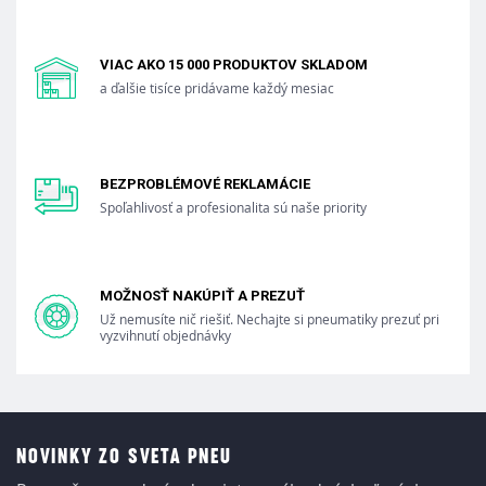
VIAC AKO 15 000 PRODUKTOV SKLADOM
a ďalšie tisíce pridávame každý mesiac
BEZPROBLÉMOVÉ REKLAMÁCIE
Spoľahlivosť a profesionalita sú naše priority
MOŽNOSŤ NAKÚPIŤ A PREZUŤ
Už nemusíte nič riešiť. Nechajte si pneumatiky prezuť pri
vyzvihnutí objednávky
NOVINKY ZO SVETA PNEU