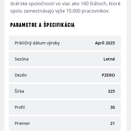
dcérske spoločnosti vo viac ako 160 štátoch, ktoré
spolu zamestnávajú vyše 10.000 pracovníkov.
PARAMETRE A ŠPECIFIKÁCIA
Približný dátum výroby
Apríl 2025
Sezóna
Letné
Dezén
PZERO
Šírka
325
Profil
30
Priemer
21