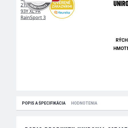
UNIRO
RÝCH
HMOTN
POPIS A ŠPECIFIKÁCIA
HODNOTENIA