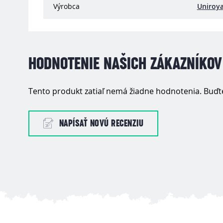
Výrobca
Uniroya
HODNOTENIE NAŠICH ZÁKAZNÍKOV
Tento produkt zatiaľ nemá žiadne hodnotenia. Buďte
NAPÍSAŤ NOVÚ RECENZIU