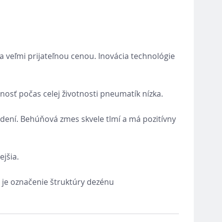
veľmi prijateľnou cenou. Inovácia technológie
osť počas celej životnosti pneumatík nízka.
rzdení. Behúňová zmes skvele tlmí a má pozitívny
ejšia.
 je označenie štruktúry dezénu