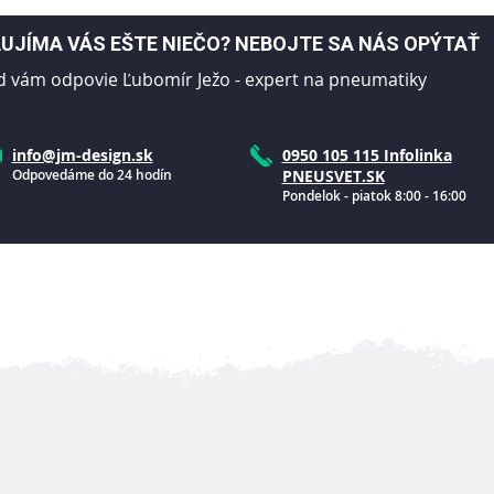
UJÍMA VÁS EŠTE NIEČO? NEBOJTE SA NÁS OPÝTAŤ
d vám odpovie Ľubomír Ježo - expert na pneumatiky
info@jm-design.sk
0950 105 115 Infolinka
Odpovedáme do 24 hodín
PNEUSVET.SK
Pondelok - piatok 8:00 - 16:00