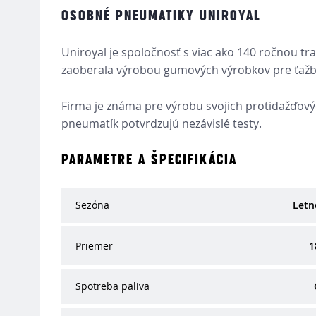
OSOBNÉ PNEUMATIKY UNIROYAL
Uniroyal je spoločnosť s viac ako 140 ročnou tr
zaoberala výrobou gumových výrobkov pre ťažb
Firma je známa pre výrobu svojich protidažďov
pneumatík potvrdzujú nezávislé testy.
PARAMETRE A ŠPECIFIKÁCIA
Sezóna
Letn
Priemer
1
Spotreba paliva