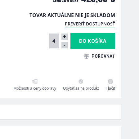
CENA ZA
4 KUSY
TOVAR AKTUÁLNE NIE JE SKLADOM
PREVERIŤ DOSTUPNOSŤ
+
-
Možnosti a ceny dopravy
Opýtať sa na produkt
Tlačiť