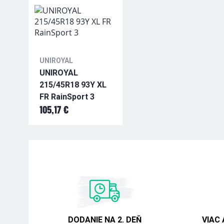
UNIROYAL
UNIROYAL
215/45R18 93Y XL
FR RainSport 3
105,17 €
DODANIE NA 2. DEŇ
VIAC