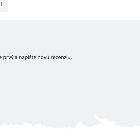
l
 prvý a napíšte novú recenziu.