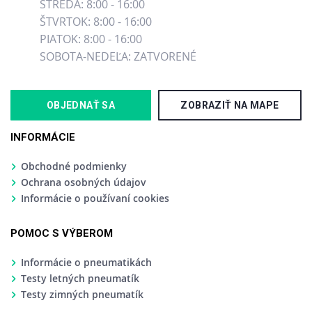
STREDA: 8:00 - 16:00
ŠTVRTOK: 8:00 - 16:00
PIATOK: 8:00 - 16:00
SOBOTA-NEDEĽA: ZATVORENÉ
OBJEDNAŤ SA
ZOBRAZIŤ NA MAPE
INFORMÁCIE
Obchodné podmienky
Ochrana osobných údajov
Informácie o používaní cookies
POMOC S VÝBEROM
Informácie o pneumatikách
Testy letných pneumatík
Testy zimných pneumatík