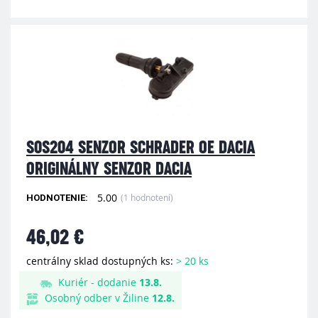
S0S204 SENZOR SCHRADER OE DACIA
ORIGINÁLNY SENZOR DACIA
5.00
(1 hodnotení)
HODNOTENIE:
46,02 €
centrálny sklad dostupných ks:
> 20 ks
Kuriér - dodanie
13.8.
Osobný odber v Žiline
12.8.