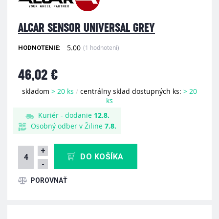
ALCAR SENSOR UNIVERSAL GREY
5.00
(1 hodnotení)
HODNOTENIE:
46,02 €
skladom
> 20 ks
/
centrálny sklad dostupných ks:
> 20
ks
Kuriér - dodanie
12.8.
Osobný odber v Žiline
7.8.
+
DO KOŠÍKA
-