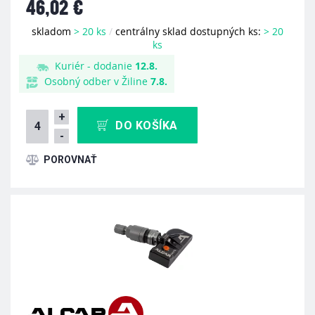
46,02 €
skladom
> 20 ks
/
centrálny sklad dostupných ks:
> 20
ks
Kuriér - dodanie
12.8.
Osobný odber v Žiline
7.8.
+
DO KOŠÍKA
-