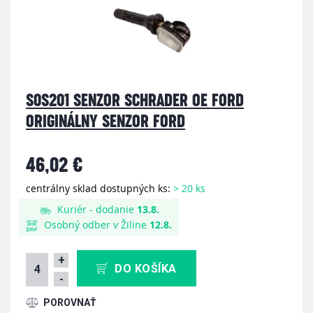
S0S201 SENZOR SCHRADER OE FORD
ORIGINÁLNY SENZOR FORD
46,02 €
centrálny sklad dostupných ks:
> 20 ks
Kuriér - dodanie
13.8.
Osobný odber v Žiline
12.8.
+
DO KOŠÍKA
-