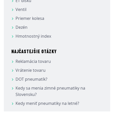
ET disku
Ventil
Priemer kolesa
Dezén
Hmotnostný index
NAJČASTEJŠIE OTÁZKY
Reklamácia tovaru
Vrátenie tovaru
DOT pneumatík?
Kedy sa menia zimné pneumatiky na
Slovensku?
Kedy meniť pneumatiky na letné?