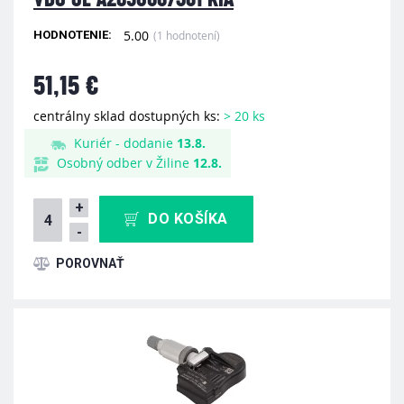
5.00
(1 hodnotení)
HODNOTENIE:
51,15 €
centrálny sklad dostupných ks:
> 20 ks
Kuriér - dodanie
13.8.
Osobný odber v Žiline
12.8.
+
DO KOŠÍKA
-