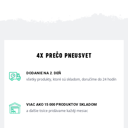
4X PREČO PNEUSVET
DODANIE NA 2. DEŇ
všetky produkty, ktoré sú skladom, doručíme do 24 hodín
VIAC AKO 15 000 PRODUKTOV SKLADOM
a ďalšie tisíce pridávame každý mesiac