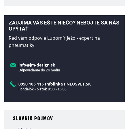
ZAUJÍMA VÁS EŠTE NIEČO? NEBOJTE SA NÁS
OPÝTAŤ
Rád vám odpovie Ľubomír Ježo - expert na
pneumatiky
info@jm-design.sk
Odpovedáme do 24 hodín
0950 105 115 Infolinka PNEUSVET.SK
Pondelok - piatok 8:00 - 16:00
SLOVNIK POJMOV