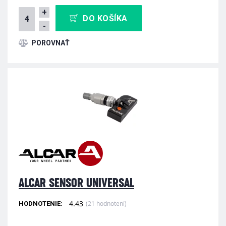
+
DO KOŠÍKA
-
ALCAR SENSOR UNIVERSAL
4.43
(21 hodnotení)
HODNOTENIE: