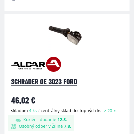
SCHRADER OE 3023 FORD
46,02 €
skladom
4 ks
/
centrálny sklad dostupných ks:
> 20 ks
Kuriér - dodanie
12.8.
Osobný odber v Žiline
7.8.