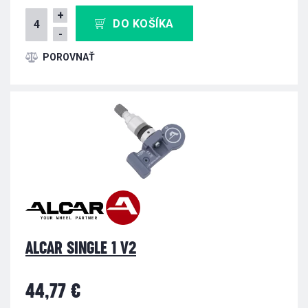
+
DO KOŠÍKA
-
ALCAR SINGLE 1 V2
44,77 €