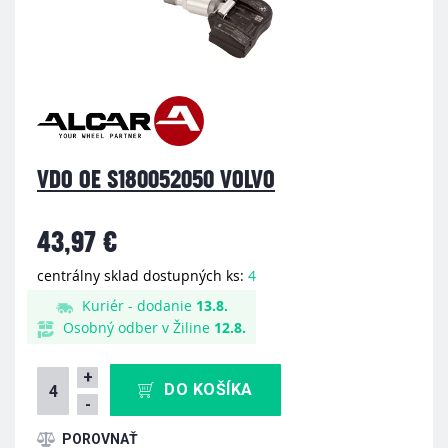
VDO OE S180052050 VOLVO
43,97 €
centrálny sklad dostupných ks:
4
Kuriér - dodanie
13.8.
Osobný odber v Žiline
12.8.
+
DO KOŠÍKA
-