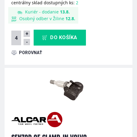
centrálny sklad dostupných ks:
2
Kuriér - dodanie
13.8.
Osobný odber v Žiline
12.8.
+
DO KOŠÍKA
-