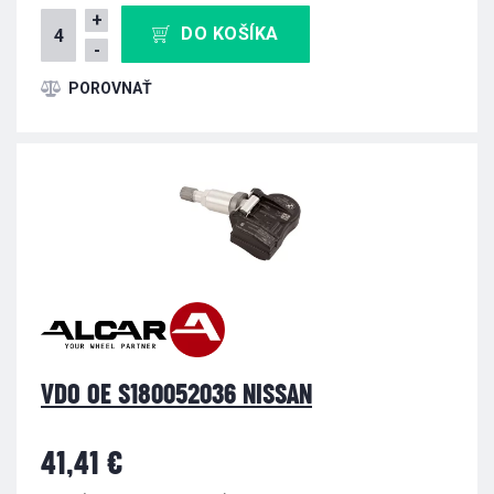
+
DO KOŠÍKA
-
VDO OE S180052036 NISSAN
41,41 €