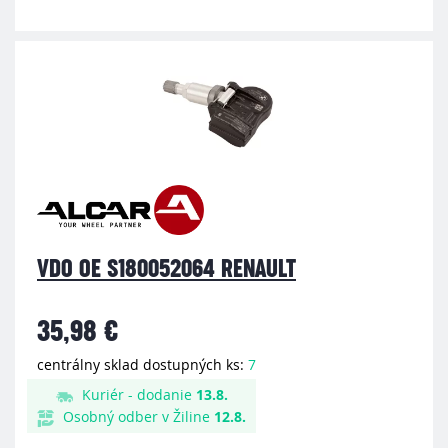
VDO OE S180052064 RENAULT
35,98 €
centrálny sklad dostupných ks:
7
Kuriér - dodanie
13.8.
Osobný odber v Žiline
12.8.