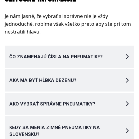
Je nám jasné, že vybrať si správne nie je vždy
jednoduché, robíme však všetko preto aby ste pri tom
nestratili hlavu.
ČO ZNAMENAJÚ ČÍSLA NA PNEUMATIKE?
AKÁ MÁ BYŤ HĹBKA DEZÉNU?
AKO VYBRAŤ SPRÁVNE PNEUMATIKY?
KEDY SA MENIA ZIMNÉ PNEUMATIKY NA
SLOVENSKU?