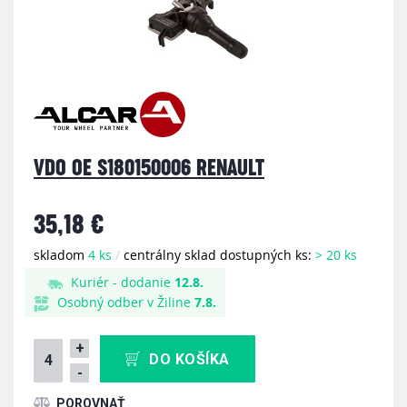
VDO OE S180150006 RENAULT
35,18 €
skladom
4 ks
/
centrálny sklad dostupných ks:
> 20 ks
Kuriér - dodanie
12.8.
Osobný odber v Žiline
7.8.
+
DO KOŠÍKA
-