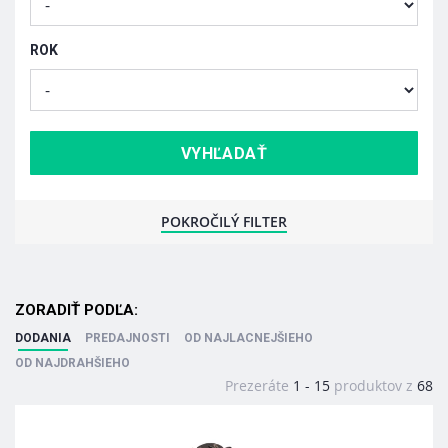
ROK
POKROČILÝ FILTER
ZORADIŤ PODĽA:
DODANIA
PREDAJNOSTI
OD NAJLACNEJŠIEHO
OD NAJDRAHŠIEHO
Prezeráte
1 -
15
produktov z
68