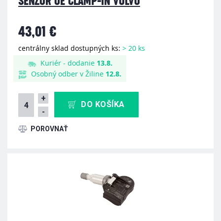
SENZOR OE CLAMP-IN VOLVO
43,01 €
centrálny sklad dostupných ks:
> 20 ks
Kuriér - dodanie
13.8.
Osobný odber v Žiline
12.8.
+
DO KOŠÍKA
-