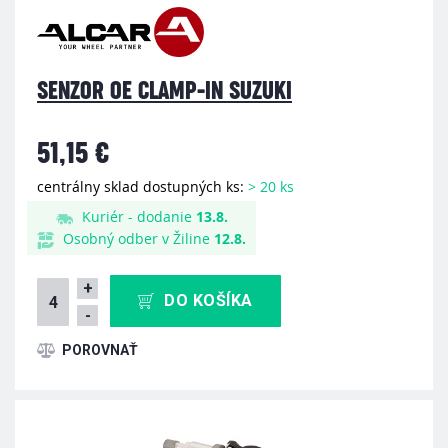
SENZOR OE CLAMP-IN SUZUKI
51,15 €
centrálny sklad dostupných ks:
> 20 ks
Kuriér - dodanie
13.8.
Osobný odber v Žiline
12.8.
+
DO KOŠÍKA
-