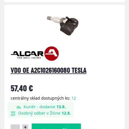
VDO OE A2C1026160080 TESLA
57,40 €
centrálny sklad dostupných ks:
12
Kuriér - dodanie
13.8.
Osobný odber v Žiline
12.8.
+